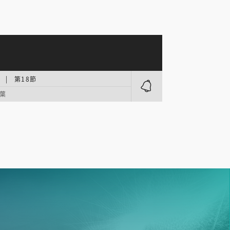
.2 | 第18節
葉