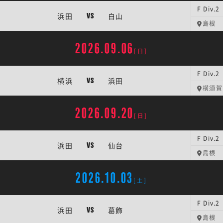
F Div
浜田
白山
VS
島根
2026.09.06
[日]
F Div
横浜
浜田
VS
横須賀
2026.09.20
[日]
F Div
浜田
仙台
VS
島根
2026.10.03
[土]
F Div
浜田
葛飾
VS
島根