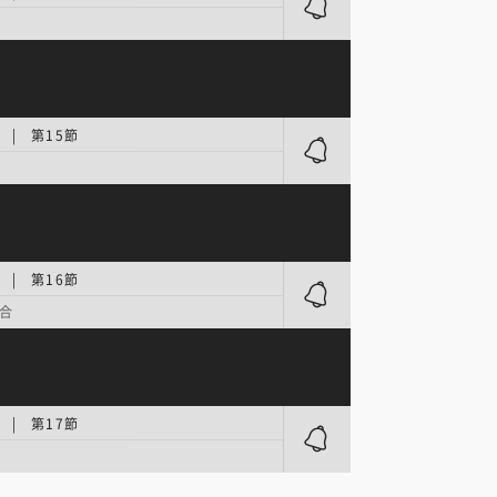
.2 | 第15節
.2 | 第16節
合
.2 | 第17節