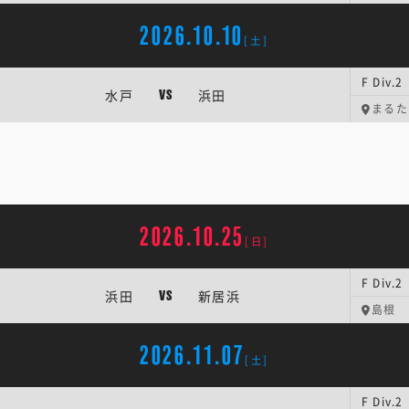
2026.10.10
[土]
F Div
水戸
浜田
VS
まるた
2026.10.25
[日]
F Div
浜田
新居浜
VS
島根
2026.11.07
[土]
F Div