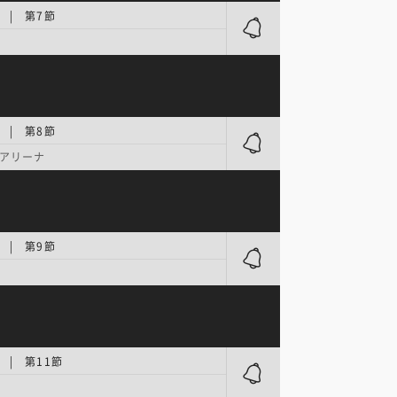
.2 | 第7節
.2 | 第8節
アリーナ
.2 | 第9節
.2 | 第11節