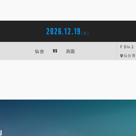
2026.12.19
[土]
F Div
仙台
浜田
VS
仙台青
U