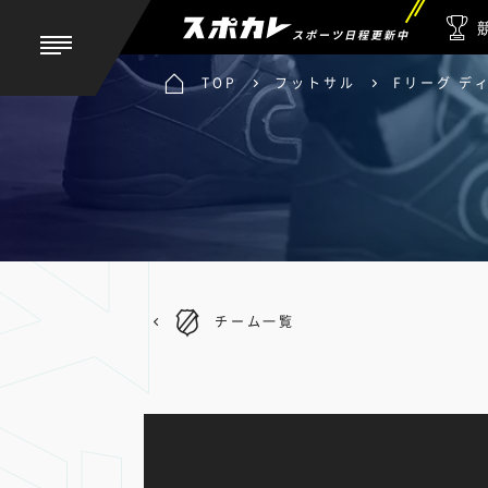
スポーツ日程更新中
TOP
フットサル
Fリーグ デ
チーム一覧