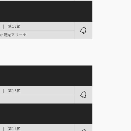
.2 | 第12節
か観光アリーナ
.2 | 第13節
.2 | 第14節