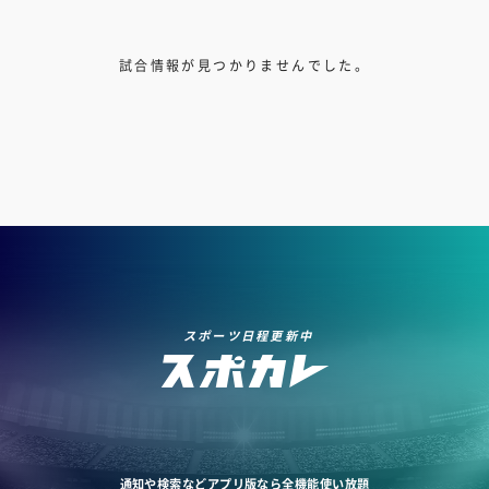
試合情報が見つかりませんでした。
スポーツ日程更新中
通知や検索などアプリ版なら全機能使い放題