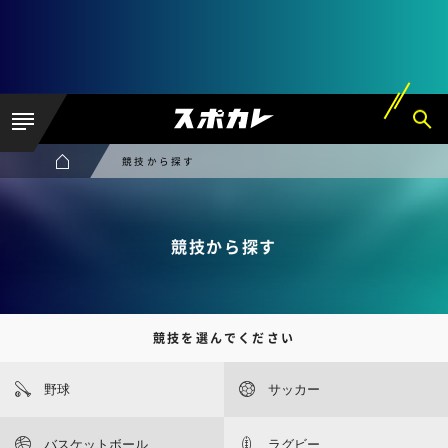
競技から探す
競技から探す
競技を選んでください
野球
サッカー
バスケットボール
ラグビー