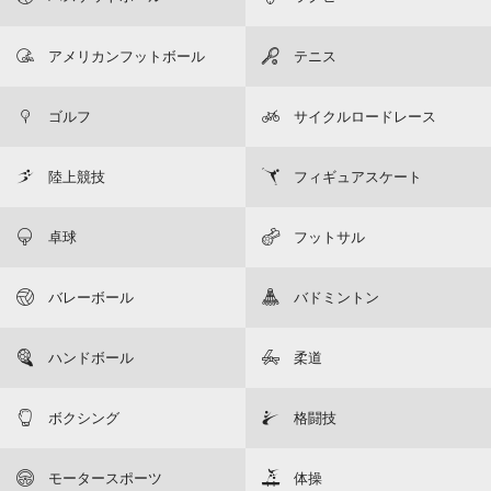
アメリカンフットボール
テニス
ゴルフ
サイクルロードレース
陸上競技
フィギュアスケート
卓球
フットサル
バレーボール
バドミントン
ハンドボール
柔道
ボクシング
格闘技
モータースポーツ
体操