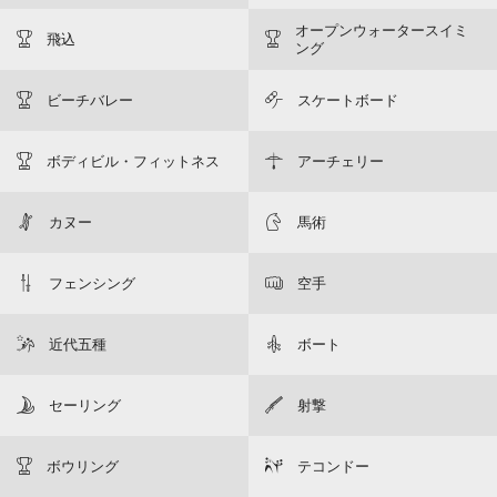
オープンウォータースイミ
飛込
ング
ビーチバレー
スケートボード
ボディビル・フィットネス
アーチェリー
カヌー
馬術
フェンシング
空手
近代五種
ボート
セーリング
射撃
ボウリング
テコンドー