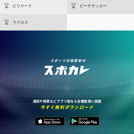
ビリヤード
ビーチサッカー
ラクロス
スポーツ日程更新中
通知や検索などアプリ版なら全機能使い放題
今すぐ無料ダウンロード