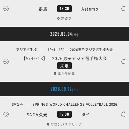
群馬
Astemo
18:30
高崎ア
2026.09.04
[金]
アジア選手権 | 【9/4～13】 2026男子アジア選手権大会
【9/4～13】 2026男子アジア選手権大会
未定
北九州総体
2026.09.12
[土]
SV女子 | SPRINGS WORLD CHALLENGE VOLLEYBALL 2026
SAGA久光
タイ
15:00
サロンパスアリーナ