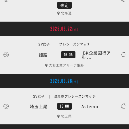
未定
北海道
2026.09.22
[火]
SV女子 | プレシーズンマッチ
IBK企業銀行ア
姫路
16:05
ル ...
大和工業アリーナ姫路
2026.09.26
[土]
SV女子 | 鴻巣市プレシーズンマッチ
埼玉上尾
Astemo
13:00
埼玉県