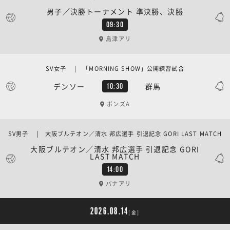
男子／決勝トーナメント 準決勝、決勝
09:30
島津アリ
SV女子 | 「MORNING SHOW」公開練習試合
デンソー
群馬
10:30
ボンズA
SV男子 | 大阪ブルテオン／清水 邦広選手 引退記念 GORI LAST MATCH
大阪ブルテオン／清水 邦広選手 引退記念 GORI
LAST MATCH
14:00
パナアリ
2026.08.14
[金]