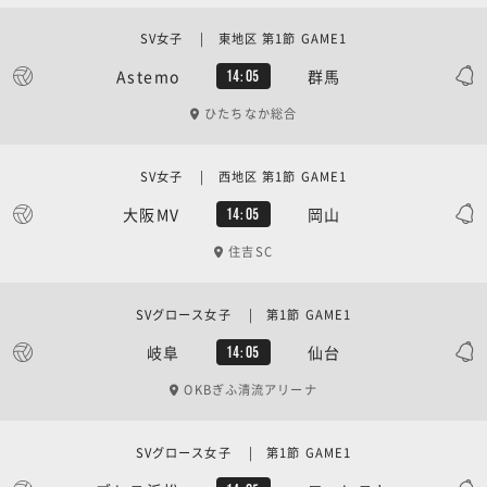
SV女子 | 東地区 第1節 GAME1
Astemo
群馬
14:05
ひたちなか総合
SV女子 | 西地区 第1節 GAME1
大阪MV
岡山
14:05
住吉SC
SVグロース女子 | 第1節 GAME1
岐阜
仙台
14:05
OKBぎふ清流アリーナ
SVグロース女子 | 第1節 GAME1