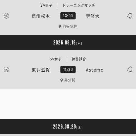
SV男子 | トレーニングマッチ
信州松本
専修大
13:00
岡谷総体
2026.08.19
[水]
SV女子 | 練習試合
東レ滋賀
Astemo
14:30
非公開
2026.08.20
[木]