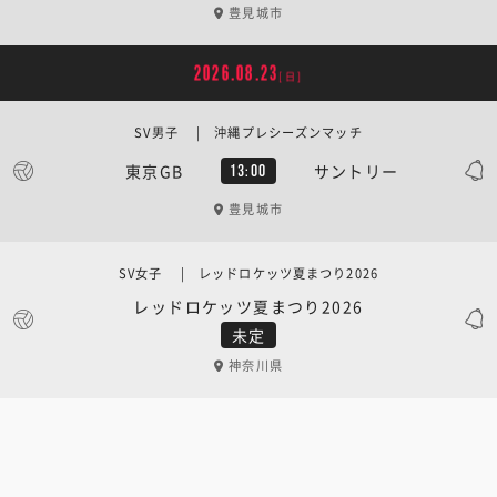
豊見城市
2026.08.23
[日]
SV男子 | 沖縄プレシーズンマッチ
東京GB
サントリー
13:00
豊見城市
SV女子 | レッドロケッツ夏まつり2026
レッドロケッツ夏まつり2026
未定
神奈川県