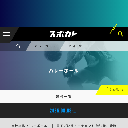
バレーボール
試合一覧
バレーボール
絞込み
試合一覧
2026.08.08
[土]
高校総体 バレーボール | 男子／決勝トーナメント 準決勝、決勝