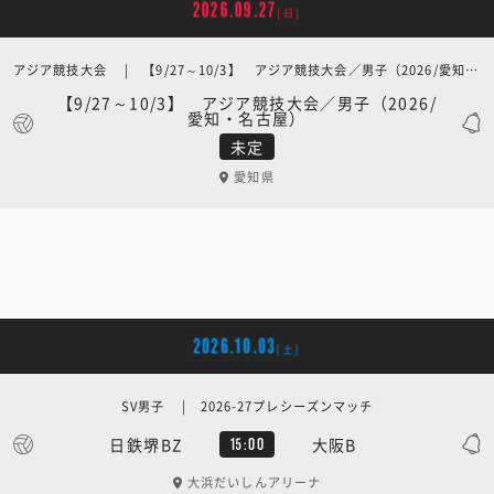
2026.09.27
[日]
アジア競技大会 | 【9/27～10/3】 アジア競技大会／男子（2026/愛知・名古屋）
【9/27～10/3】 アジア競技大会／男子（2026/
愛知・名古屋）
未定
愛知県
2026.10.03
[土]
SV男子 | 2026-27プレシーズンマッチ
日鉄堺BZ
大阪B
15:00
大浜だいしんアリーナ