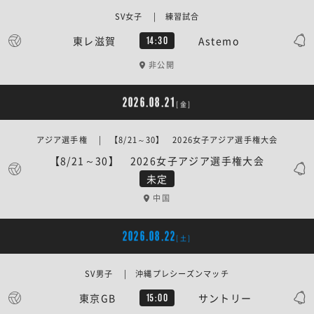
SV女子 | 練習試合
東レ滋賀
Astemo
14:30
非公開
2026.08.21
[金]
アジア選手権 | 【8/21～30】 2026女子アジア選手権大会
【8/21～30】 2026女子アジア選手権大会
未定
中国
2026.08.22
[土]
SV男子 | 沖縄プレシーズンマッチ
東京GB
サントリー
15:00