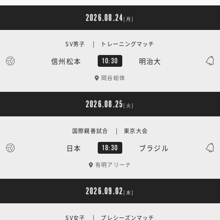
2026.08.24
[月]
SV男子 | トレーニングマッチ
信州松本
明治大
10:30
岡谷総体
2026.08.25
[火]
国際親善試合 | 東京大会
日本
ブラジル
18:30
有明アリーナ
2026.09.02
[水]
SV女子 | プレシーズンマッチ