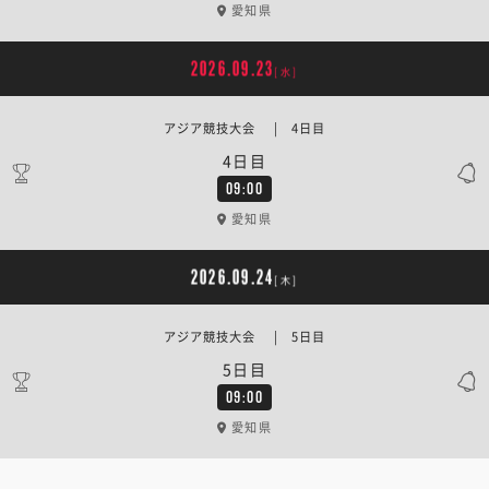
愛知県
2026.09.23
[水]
アジア競技大会 | 4日目
4日目
09:00
愛知県
2026.09.24
[木]
アジア競技大会 | 5日目
5日目
09:00
愛知県