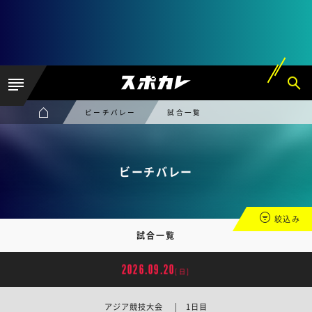
ビーチバレー
試合一覧
ビーチバレー
絞込み
試合一覧
2026.09.20
[日]
アジア競技大会 | 1日目