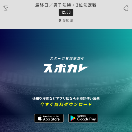
最終日／男子決勝・3位決定戦
12:00
愛知県
スポーツ日程更新中
通知や検索などアプリ版なら全機能使い放題
今すぐ無料ダウンロード