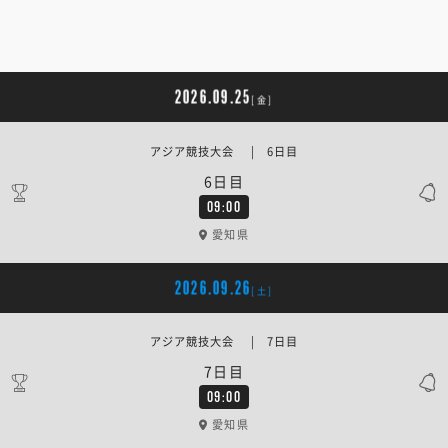
2026.09.25
[金]
アジア競技大会 | 6日目
6日目
09:00
愛知県
2026.09.26
[土]
アジア競技大会 | 7日目
7日目
09:00
愛知県