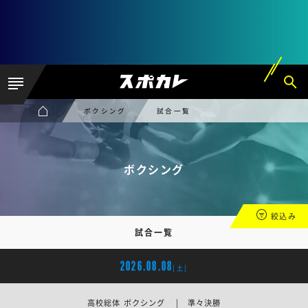
ボクシング
試合一覧
ボクシング
絞込み
試合一覧
2026.08.08
[土]
高校総体 ボクシング | 準々決勝