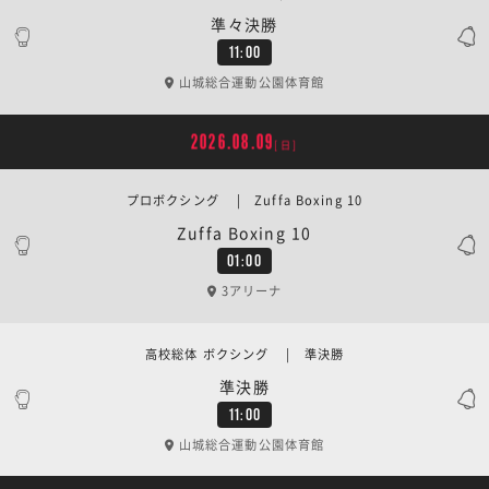
準々決勝
11:00
山城総合運動公園体育館
2026.08.09
[日]
プロボクシング | Zuffa Boxing 10
Zuffa Boxing 10
01:00
3アリーナ
高校総体 ボクシング | 準決勝
準決勝
11:00
山城総合運動公園体育館