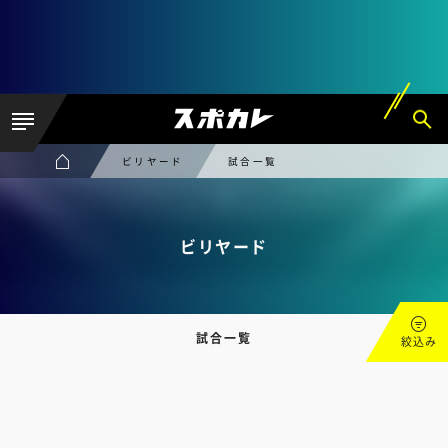
ビリヤード
試合一覧
ビリヤード
試合一覧
絞込み