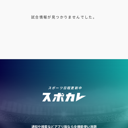
試合情報が見つかりませんでした。
スポーツ日程更新中
通知や検索などアプリ版なら全機能使い放題