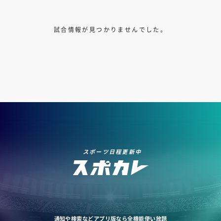
試合情報が見つかりませんでした。
スポーツ日程更新中
通知や検索などアプリ版なら全機能使い放題