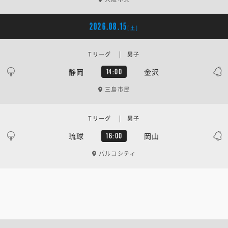
2026.08.15
[土]
Tリーグ | 男子
静岡
金沢
14:00
三島市民
Tリーグ | 男子
琉球
岡山
16:00
パルコシティ