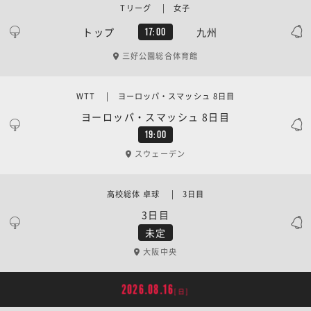
Tリーグ | 女子
トップ
九州
17:00
三好公園総合体育館
WTT | ヨーロッパ・スマッシュ 8日目
ヨーロッパ・スマッシュ 8日目
19:00
スウェーデン
高校総体 卓球 | 3日目
3日目
未定
大阪中央
2026.08.16
[日]