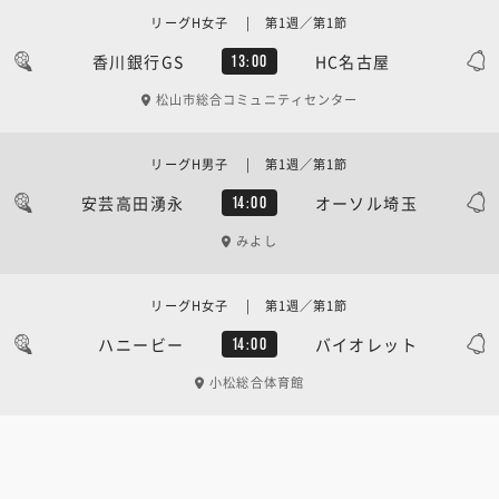
リーグH女子 | 第1週／第1節
香川銀行GS
HC名古屋
13:00
松山市総合コミュニティセンター
リーグH男子 | 第1週／第1節
安芸高田湧永
オーソル埼玉
14:00
みよし
リーグH女子 | 第1週／第1節
ハニービー
バイオレット
14:00
小松総合体育館