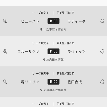
リーグH女子 | 第1週／第1節
ビュースト
ラティーダ
14:00
山鹿市総合体育館
リーグH女子 | 第1週／第1節
ブルーサクヤ
ラヴィッツ
14:00
桷志田体育館
リーグH男子 | 第1週／第1節
堺リエゾン
豊田合成
15:00
紀の川市民体育館
リーグH男子 | 第1週／第1節