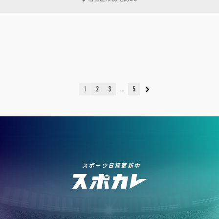
1
2
3
5
スポーツ日程更新中