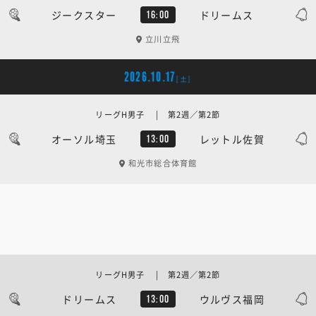
ジークスター
ドリームス
16:00
立川立飛
2026.10.17
[土]
リーグH男子 | 第2週／第2節
オーソル埼玉
レットル佐賀
13:00
和光市総合体育館
リーグH男子 | 第2週／第2節
ドリームス
ウルヴス福岡
13:00