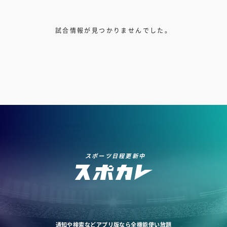
試合情報が見つかりませんでした。
スポーツ日程更新中
通知や検索などアプリ版なら全機能使い放題