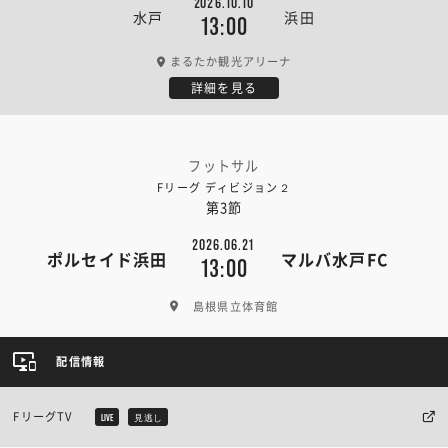
2026.10.10
水戸
浜田
13:00
まるたか観光アリーナ
詳細を見る
フットサル
Fリーグ ディビジョン２
第3節
2026.06.21
ポルセイド浜田
マルバ水戸FC
13:00
島根県立体育館
配信情報
FリーグTV
LIVE
見逃し