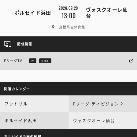
2026.09.20
ヴォスクオーレ仙
ポルセイド浜田
13:00
台
島根県立体育館
配信情報
FリーグTV
LIVE
見逃し
関連カレンダー
フットサル
Fリーグ ディビジョン２
ポルセイド浜田
ヴォスクオーレ仙台
ポルセイド浜田の日程