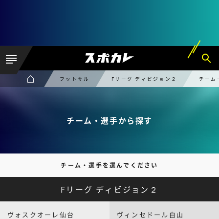
フットサル
Fリーグ ディビジョン２
チーム
チーム・選手から探す
チーム・選手を選んでください
Fリーグ ディビジョン２
ヴォスクオーレ仙台
ヴィンセドール白山