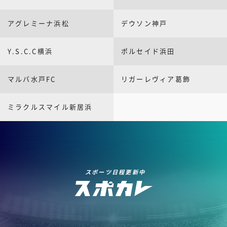
アグレミーナ浜松
デウソン神戸
Y.S.C.C横浜
ポルセイド浜田
マルバ水戸FC
リガーレヴィア葛飾
ミラクルスマイル新居浜
スポーツ日程更新中