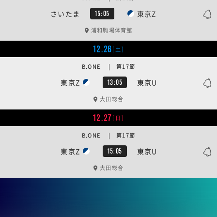
さいたま
東京Z
15:05
浦和駒場体育館
12.26
[土]
B.ONE | 第17節
東京Z
東京U
13:05
大田総合
12.27
[日]
B.ONE | 第17節
東京Z
東京U
15:05
大田総合