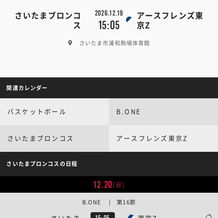
2026.12.19
さいたまブロンコ
アースフレンズ東
15:05
ス
京Z
さいたま市浦和駒場体育館
関連カレンダー
バスケットボール
B.ONE
さいたまブロンコス
アースフレンズ東京Z
さいたまブロンコスの日程
12.20
[日]
B.ONE | 第16節
さいたま
東京Z
15:05