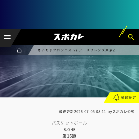
さいたまブロンコス vs アースフレンズ東京Z
通知設定
最終更新
2026-07-05 08:11
byスポカレ公式
バスケットボール
B.ONE
第16節