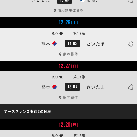
浦和駒場体育館
12.26
[土]
B.ONE | 第17節
熊本
さいたま
14:05
熊本総体
12.27
[日]
B.ONE | 第17節
熊本
さいたま
13:05
熊本総体
アースフレンズ東京Zの日程
12.20
[日]
B.ONE | 第16節