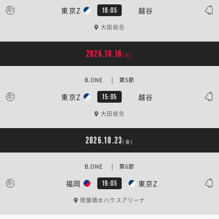
東京Z
越谷
18:05
大田総合
2026.10.18
[日]
B.ONE | 第5節
東京Z
越谷
15:05
大田総合
2026.10.23
[金]
B.ONE | 第6節
福岡
東京Z
19:05
照葉積水ハウスアリーナ