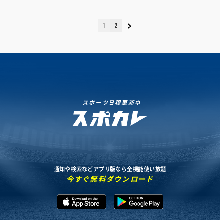
1
2
スポーツ日程更新中
通知や検索などアプリ版なら全機能使い放題
今すぐ無料ダウンロード