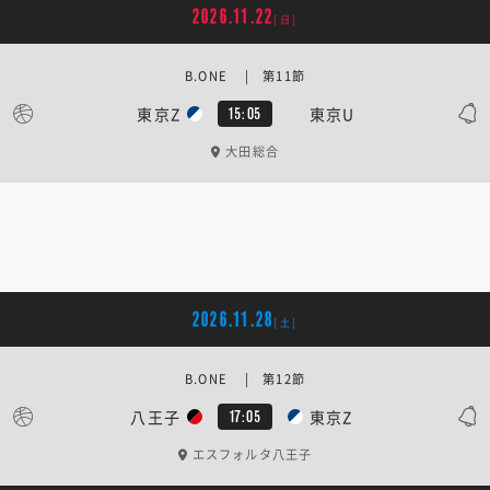
2026.11.22
[日]
B.ONE | 第11節
東京Z
東京U
15:05
大田総合
2026.11.28
[土]
B.ONE | 第12節
八王子
東京Z
17:05
エスフォルタ八王子