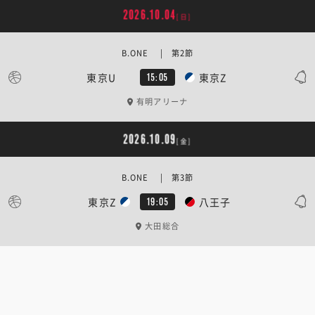
2026.10.04
[日]
B.ONE | 第2節
東京U
東京Z
15:05
有明アリーナ
2026.10.09
[金]
B.ONE | 第3節
東京Z
八王子
19:05
大田総合