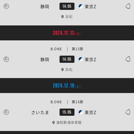
静岡
東京Z
14:05
浜松
2026.12.13
[日]
B.ONE | 第15節
静岡
東京Z
14:05
浜松
2026.12.19
[土]
B.ONE | 第16節
さいたま
東京Z
15:05
浦和駒場体育館