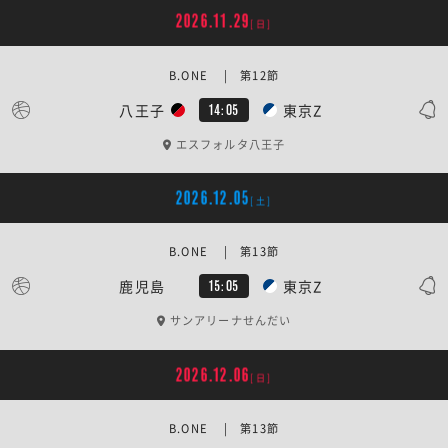
2026.11.29
[日]
B.ONE | 第12節
八王子
東京Z
14:05
エスフォルタ八王子
2026.12.05
[土]
B.ONE | 第13節
鹿児島
東京Z
15:05
サンアリーナせんだい
2026.12.06
[日]
B.ONE | 第13節