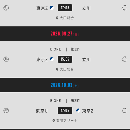
東京Z
立川
17:05
大田総合
2026.09.27
[日]
B.ONE | 第1節
東京Z
立川
15:05
大田総合
2026.10.03
[土]
B.ONE | 第2節
東京U
東京Z
17:05
有明アリーナ