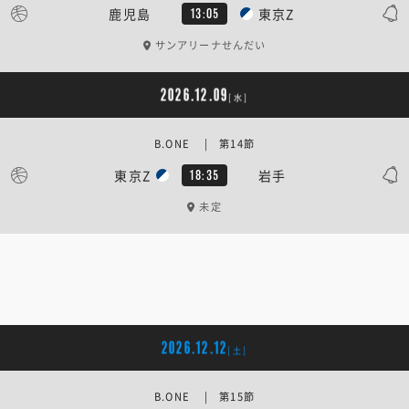
鹿児島
東京Z
13:05
サンアリーナせんだい
2026.12.09
[水]
B.ONE | 第14節
東京Z
岩手
18:35
未定
2026.12.12
[土]
B.ONE | 第15節