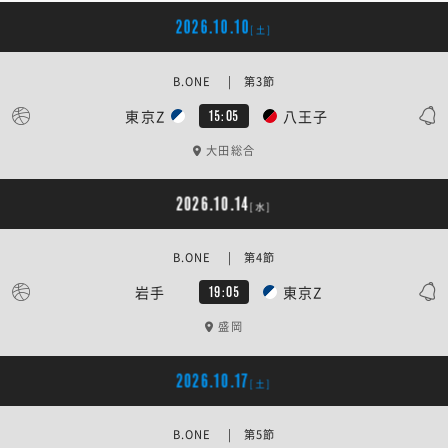
2026.10.10
[土]
B.ONE | 第3節
東京Z
八王子
15:05
大田総合
2026.10.14
[水]
B.ONE | 第4節
岩手
東京Z
19:05
盛岡
2026.10.17
[土]
B.ONE | 第5節