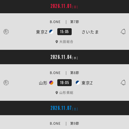
2026.11.01
[日]
B.ONE | 第7節
東京Z
さいたま
15:05
大田総合
2026.11.04
[水]
B.ONE | 第8節
山形
東京Z
19:05
山形県総
2026.11.07
[土]
B.ONE | 第9節