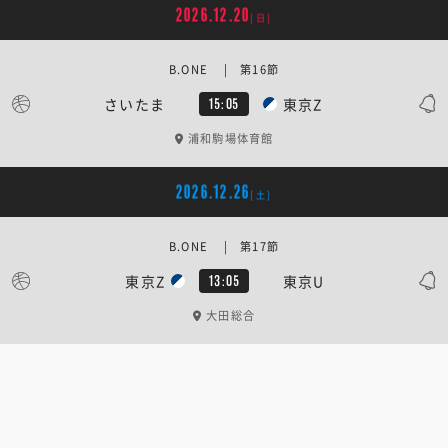
2026.12.20
[日]
B.ONE | 第16節
さいたま
東京Z
15:05
浦和駒場体育館
2026.12.26
[土]
B.ONE | 第17節
東京Z
東京U
13:05
大田総合