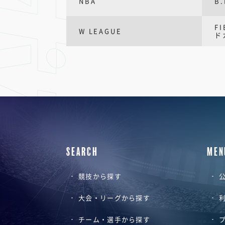
NBA
B.
F
W LEAGUE
ド
SEARCH
MEN
競技から探す
公
大会・リーグから探す
チーム・選手から探す