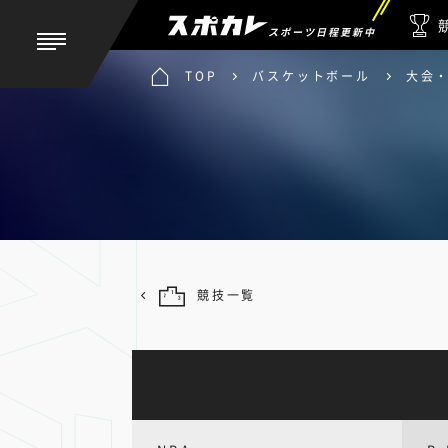
スポーツ日程更新中
TOP
バスケットボール
大会
競技一覧