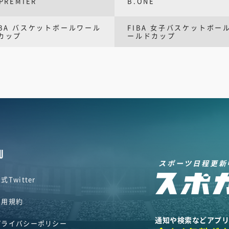
PREMIER
B.ONE
IBA バスケットボールワール
FIBA 女子バスケットボー
カップ
ールドカップ
U
スポーツ日程更新
式Twitter
利用規約
通知や検索などアプ
プライバシーポリシー