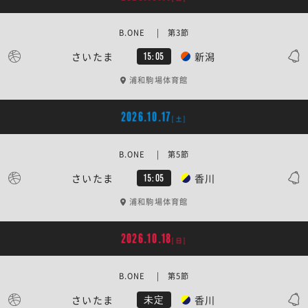
B.ONE | 第3節
さいたま
新潟
15:05
浦和駒場体育館
2026.10.17
[土]
B.ONE | 第5節
さいたま
香川
15:05
浦和駒場体育館
2026.10.18
[日]
B.ONE | 第5節
さいたま
香川
未定