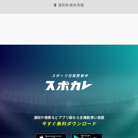
浦和駒場体育館
スポーツ日程更新中
通知や検索などアプリ版なら全機能使い放題
今すぐ無料ダウンロード