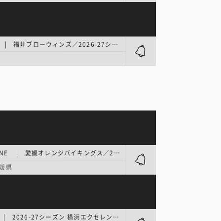
B.ONE | 福井ブローウィンズ／2026-27シーズン 新体制発表会
県
B.ONE | 愛媛オレンジバイキングス／2026-27SEASON 新体制発表会
媛県
B.ONE | 2026-27シーズン 横浜エクセレンス新体制発表会