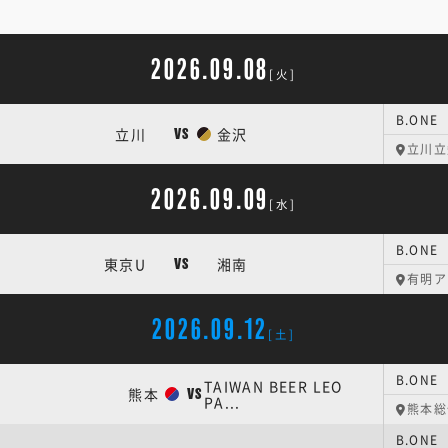
2026.09.08
[火]
B.ON
立川
金沢
VS
立川立
2026.09.09
[水]
B.ON
東京U
湘南
VS
有明ア
2026.09.12
[土]
TAIWAN BEER LEO
熊本
VS
PA...
熊本総
B.ON