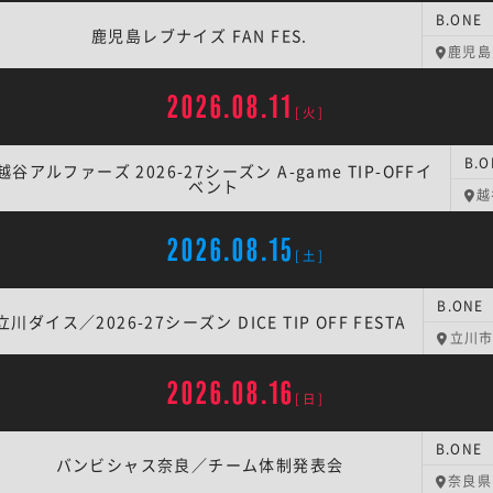
B.ONE
鹿児島レブナイズ FAN FES.
鹿児島
2026.08.11
[火]
越谷アルファーズ 2026-27シーズン A-game TIP-OFFイ
ベント
越
2026.08.15
[土]
立川ダイス／2026-27シーズン DICE TIP OFF FESTA
立川
2026.08.16
[日]
バンビシャス奈良／チーム体制発表会
奈良県