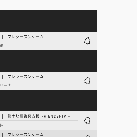
E | プレシーズンゲーム
飛
E | プレシーズンゲーム
リーナ
B.ONE | 熊本地震復興支援 FRIENDSHIP MATCH
体
E | プレシーズンゲーム