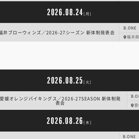
2026.08.24
[月]
福井ブローウィンズ／2026-27シーズン 新体制発表会
福井
2026.08.25
[火]
愛媛オレンジバイキングス／2026-27SEASON 新体制発
表会
愛
2026.08.26
[水]