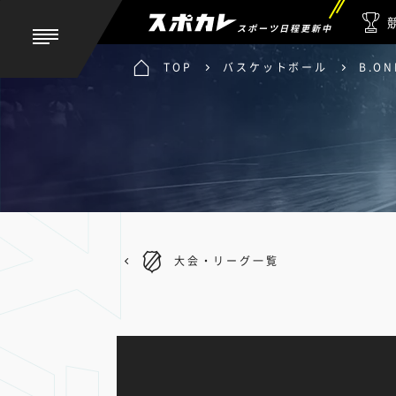
スポーツ日程更新中
TOP
バスケットボール
B.ON
大会・リーグ一覧