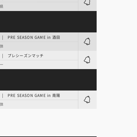
県
| PRE SEASON GAME in 酒田
体
E | プレシーズンマッチ
ー
| PRE SEASON GAME in 南陽
体