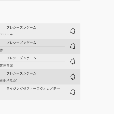
E | プレシーズンゲーム
アリーナ
E | プレシーズンゲーム
体
E | プレシーズンゲーム
営体育館
E | プレシーズンゲーム
市枇杷島SC
B.ONE | ライジングゼファーフクオカ／新体制発表会