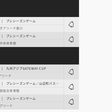
E | プレシーズンゲーム
きアリーナ香川
E | プレシーズンゲーム
中央体育館
 | 九州アジアGATEWAY CUP
Aアリーナ
B.ONE | プレシーズンゲーム／山辺町バスケットボールフェスティバル2026
民総合体育館
E | プレシーズンゲーム
アリーナ