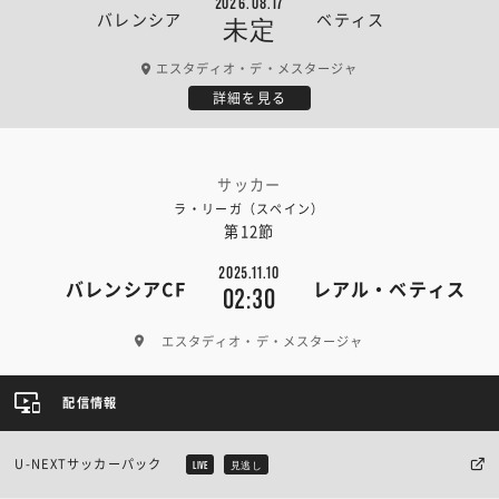
2026.08.17
バレンシア
ベティス
未定
エスタディオ・デ・メスタージャ
詳細を見る
サッカー
ラ・リーガ（スペイン）
第12節
2025.11.10
バレンシアCF
レアル・ベティス
02:30
エスタディオ・デ・メスタージャ
配信情報
U-NEXTサッカーパック
LIVE
見逃し