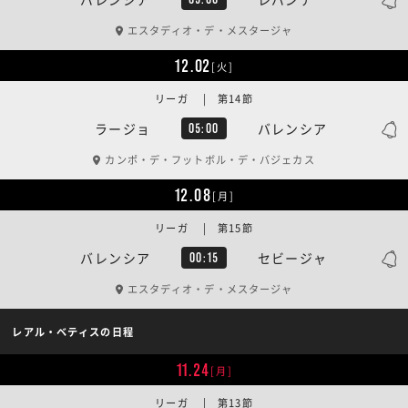
エスタディオ・デ・メスタージャ
12.02
[火]
リーガ | 第14節
ラージョ
バレンシア
05:00
カンポ・デ・フットボル・デ・バジェカス
12.08
[月]
リーガ | 第15節
バレンシア
セビージャ
00:15
エスタディオ・デ・メスタージャ
レアル・ベティスの日程
11.24
[月]
リーガ | 第13節