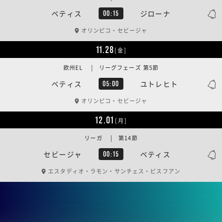
ベティス
ジローナ
00:15
オリンピコ・セビージャ
11.28
[金]
欧州EL | リーグフェーズ 第5節
ベティス
ユトレヒト
05:00
オリンピコ・セビージャ
12.01
[月]
リーガ | 第14節
セビージャ
ベティス
00:15
エスタディオ・ラモン・サンチェス・ピスフアン