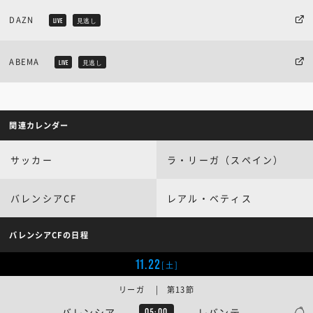
DAZN
LIVE
見逃し
ABEMA
LIVE
見逃し
関連カレンダー
サッカー
ラ・リーガ（スペイン）
バレンシアCF
レアル・ベティス
バレンシアCFの日程
11.22
[土]
リーガ | 第13節
バレンシア
レバンテ
05:00