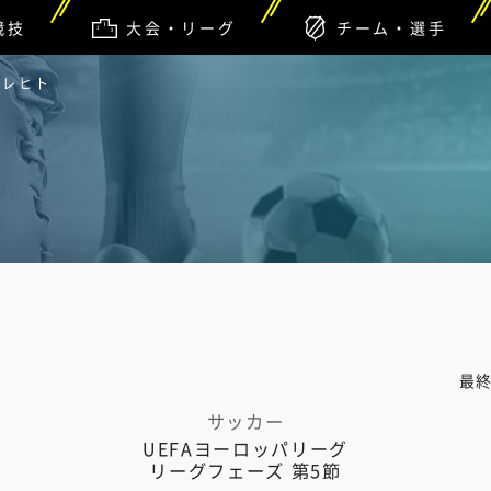
競技
大会・リーグ
チーム・選手
トレヒト
最
サッカー
UEFAヨーロッパリーグ
リーグフェーズ 第5節