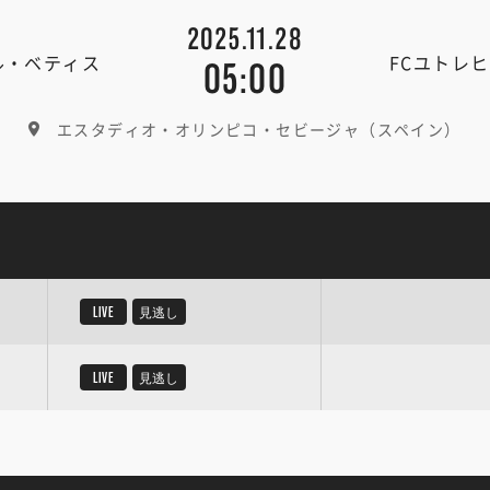
2025.11.28
ル・ベティス
FCユトレ
05:00
エスタディオ・オリンピコ・セビージャ（スペイン）
LIVE
見逃し
LIVE
見逃し