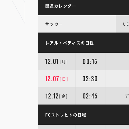
関連カレンダー
サッカー
U
レアル・ベティスの日程
12.01
00:15
[月]
12.07
02:30
[日]
12.12
02:45
[金]
デ
FCユトレヒトの日程