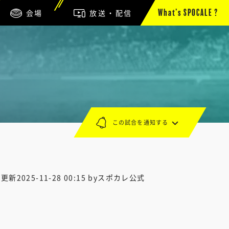
会場
放送・配信
What’s SPOCALE ?
この試合を通知する
終更新
2025-11-28 00:15
byスポカレ公式