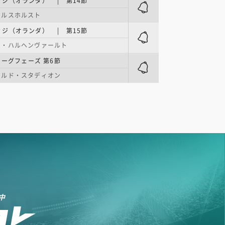
ジ（オランダ） | 第14節
ールスホルスト
ジ（オランダ） | 第15節
ン・ハルヘンヴァールト
リーグフェーズ 第6節
ールド・スタディオン
中