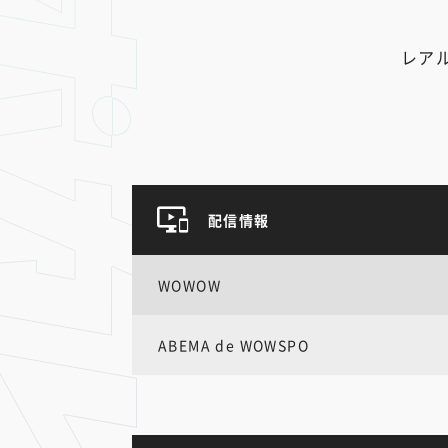
レア
配信情報
WOWOW
ABEMA de WOWSPO