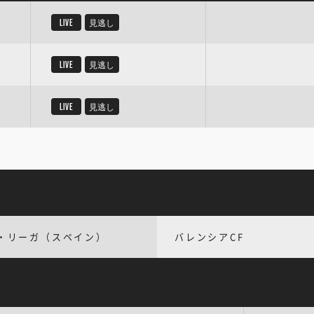
LIVE
見逃し
LIVE
見逃し
LIVE
見逃し
・リーガ（スペイン）
バレンシアCF