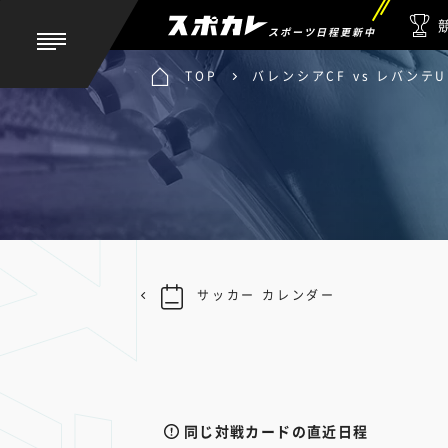
スポーツ日程更新中
TOP
バレンシアCF vs レバンテU
サッカー カレンダー
同じ対戦カードの直近日程