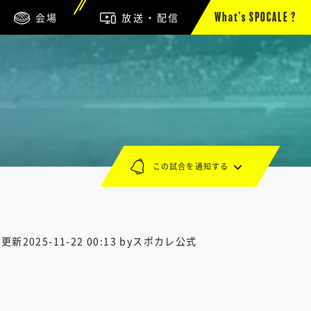
会場
放送・配信
What’s SPOCALE ?
この試合を通知する
終更新
2025-11-22 00:13
byスポカレ公式