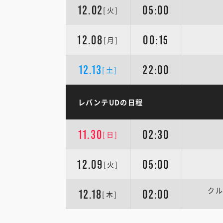
12.02
05:00
[火]
12.08
00:15
[月]
12.13
22:00
[土]
レバンテUDの日程
11.30
02:30
[日]
12.09
05:00
[火]
クル
12.18
02:00
[木]