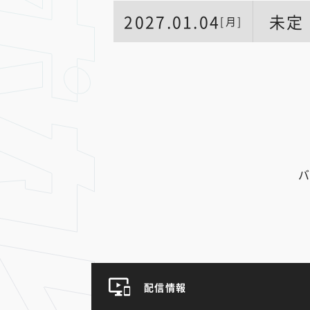
2027.01.04
未定
[月]
バ
配信情報