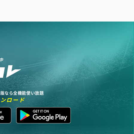
中
リ版なら全機能使い放題
ウンロード