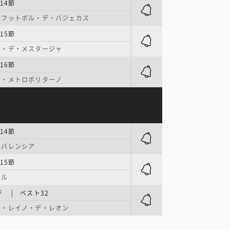
14節
・フットボル・デ・バジェカス
15節
オ・デ・メスタージャ
16節
ア・メトロポリターノ
14節
・バレンシア
15節
ール
 | ベスト32
オ・レイノ・デ・レオン