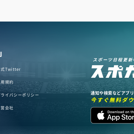
U
スポーツ日程更新
式Twitter
利用規約
通知や検索などアプ
プライバシーポリシー
今すぐ無料ダ
運営会社