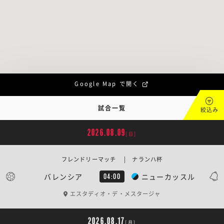
Google Map で開く
試合一覧
絞込み
2026.08.09
[日]
フレンドリーマッチ | ナランハ杯
バレンシア
ニューカッスル
04:00
エスタディオ・デ・メスタージャ
2026.08.17
[月]