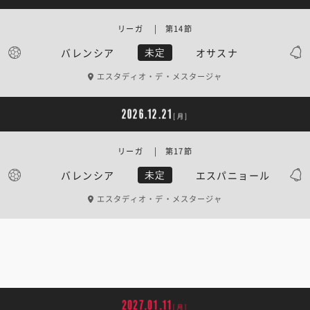
リーガ | 第14節
バレンシア
オサスナ
未定
エスタディオ・デ・メスタージャ
2026.12.21
[月]
リーガ | 第17節
バレンシア
エスパニョール
未定
エスタディオ・デ・メスタージャ
2027.01.11
[月]