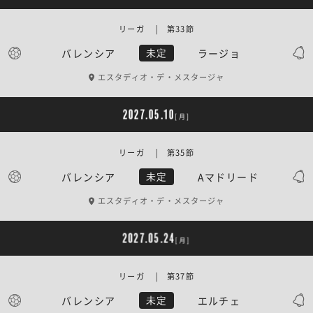
リーガ | 第33節
バレンシア
ラージョ
未定
エスタディオ・デ・メスタージャ
2027.05.10
[月]
リーガ | 第35節
バレンシア
Aマドリード
未定
エスタディオ・デ・メスタージャ
2027.05.24
[月]
リーガ | 第37節
バレンシア
エルチェ
未定