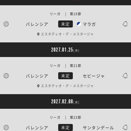
リーガ | 第19節
バレンシア
マラガ
未定
エスタディオ・デ・メスタージャ
2027.01.25
[月]
リーガ | 第21節
バレンシア
セビージャ
未定
エスタディオ・デ・メスタージャ
2027.02.08
[月]
リーガ | 第23節
バレンシア
サンタンデール
未定