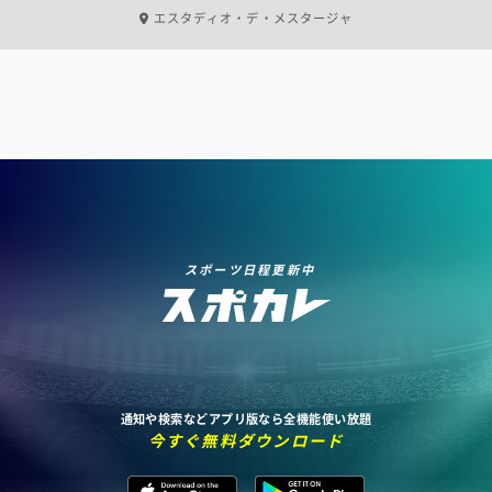
エスタディオ・デ・メスタージャ
スポーツ日程更新中
通知や検索などアプリ版なら全機能使い放題
今すぐ無料ダウンロード