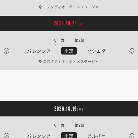
エスタディオ・デ・メスタージャ
2026.09.21
[月]
リーガ | 第7節
バレンシア
ソシエダ
未定
エスタディオ・デ・メスタージャ
2026.10.19
[月]
リーガ | 第9節
バレンシア
ビルバオ
未定