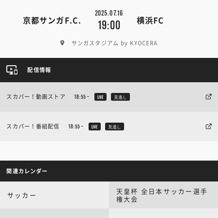
2025.07.16
京都サンガF.C.
横浜FC
19:00
サンガスタジアム by KYOCERA
配信情報
スカパー！動画ストア
18:55~
LIVE
見逃し
スカパー！番組配信
18:55~
LIVE
見逃し
関連カレンダー
天皇杯 全日本サッカー選手
サッカー
権大会