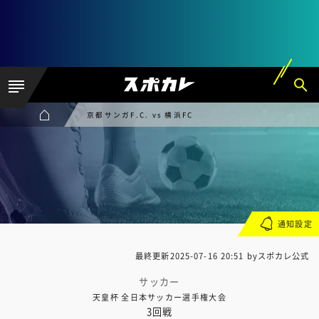
京都サンガF.C. vs 横浜FC
通知設定
最終更新
2025-07-16 20:51
byスポカレ公式
サッカー
天皇杯 全日本サッカー選手権大会
3回戦