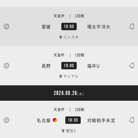
天皇杯 | 1回戦
愛媛
環太平洋大
19:00
ニンスタ
天皇杯 | 1回戦
長野
福井U
19:00
サンアル
2026.08.26
[水]
天皇杯 | 2回戦
名古屋
対戦相手未定
18:30
豊田S