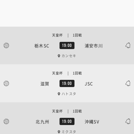
天皇杯 | 1回戦
栃木SC
浦安市川
19:00
カンセキ
天皇杯 | 1回戦
滋賀
JSC
19:00
ハトスタ
天皇杯 | 1回戦
北九州
沖縄SV
19:00
ミクスタ