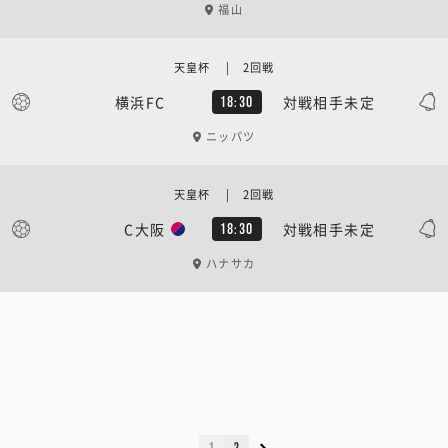
福山
天皇杯 | 2回戦
横浜FC
対戦相手未定
18:30
ニッパツ
天皇杯 | 2回戦
C大阪
対戦相手未定
18:30
ハナサカ