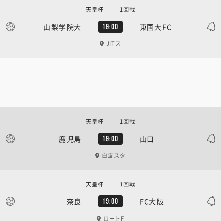
天皇杯 | 1回戦
山梨学院大
東国大FC
19:00
JITス
天皇杯 | 1回戦
鹿児島
山口
19:00
白波スタ
天皇杯 | 1回戦
奈良
FC大阪
19:00
ロートF