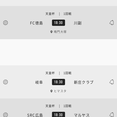
天皇杯 | 1回戦
FC徳島
川副
18:30
鳴門大塚
天皇杯 | 1回戦
岐阜
新庄クラブ
18:30
ヒマスタ
天皇杯 | 1回戦
SRC広島
マルヤス
18:30