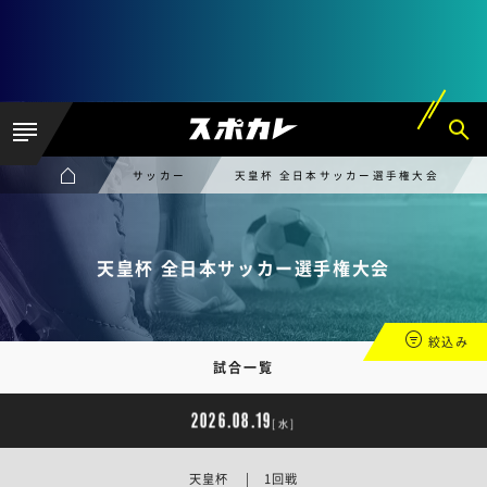
サッカー
天皇杯 全日本サッカー選手権大会
天皇杯 全日本サッカー選手権大会
絞込み
試合一覧
2026.08.19
[水]
天皇杯 | 1回戦