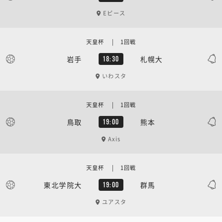
Eピース
天皇杯 | 1回戦
岩手
札幌大
18:30
いわスタ
天皇杯 | 1回戦
鳥取
熊本
19:00
Axis
天皇杯 | 1回戦
東北学院大
群馬
19:00
ユアスタ