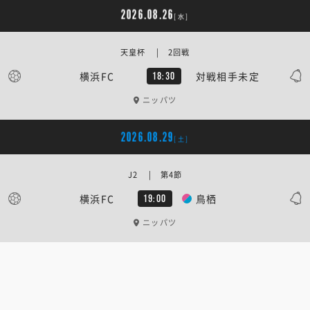
2026.08.26
[水]
天皇杯 | 2回戦
横浜FC
対戦相手未定
18:30
ニッパツ
2026.08.29
[土]
J2 | 第4節
横浜FC
鳥栖
19:00
ニッパツ