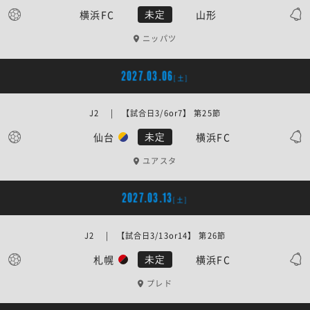
横浜FC
山形
未定
ニッパツ
2027.03.06
[土]
J2 | 【試合日3/6or7】 第25節
仙台
横浜FC
未定
ユアスタ
2027.03.13
[土]
J2 | 【試合日3/13or14】 第26節
札幌
横浜FC
未定
プレド