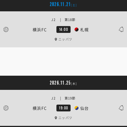
2026.11.21
[土]
J2 | 第18節
横浜FC
札幌
14:00
ニッパツ
2026.11.25
[水]
J2 | 第19節
横浜FC
仙台
19:00
ニッパツ