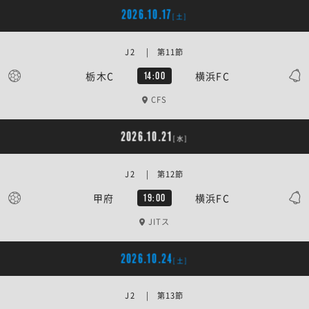
2026.10.17
[土]
J2 | 第11節
栃木C
横浜FC
14:00
CFS
2026.10.21
[水]
J2 | 第12節
甲府
横浜FC
19:00
JITス
2026.10.24
[土]
J2 | 第13節