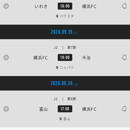
いわき
横浜FC
18:00
ハワスタ
2026.09.19
[土]
J2 | 第7節
横浜FC
今治
19:00
ニッパツ
2026.09.26
[土]
J2 | 第8節
富山
横浜FC
17:00
富山