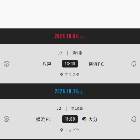
2026.10.04
[日]
J2 | 第9節
八戸
横浜FC
13:00
プラスタ
2026.10.10
[土]
J2 | 第10節
横浜FC
大分
14:00
ニッパツ