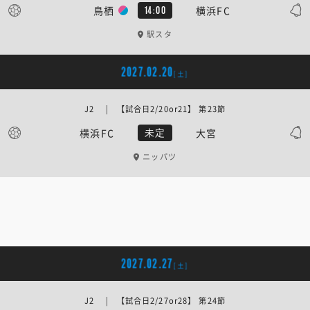
鳥栖
横浜FC
14:00
駅スタ
2027.02.20
[土]
J2 | 【試合日2/20or21】 第23節
横浜FC
大宮
未定
ニッパツ
2027.02.27
[土]
J2 | 【試合日2/27or28】 第24節