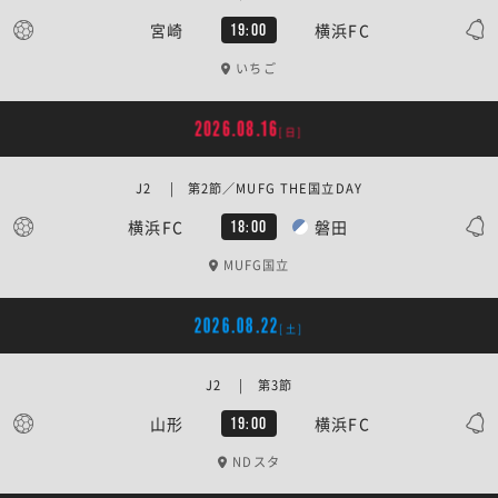
宮崎
横浜FC
19:00
いちご
2026.08.16
[日]
J2 | 第2節／MUFG THE国立DAY
横浜FC
磐田
18:00
MUFG国立
2026.08.22
[土]
J2 | 第3節
山形
横浜FC
19:00
NDスタ