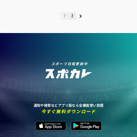
1
2
スポーツ日程更新中
通知や検索などアプリ版なら全機能使い放題
今すぐ無料ダウンロード