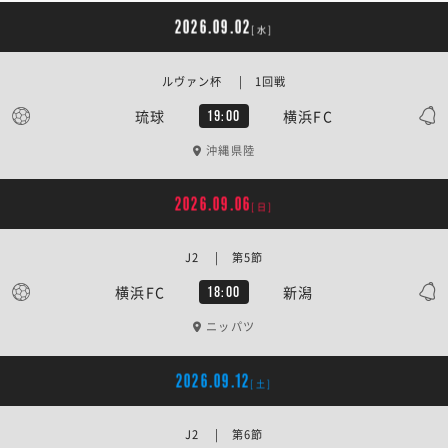
2026.09.02
[水]
ルヴァン杯 | 1回戦
琉球
横浜FC
19:00
沖縄県陸
2026.09.06
[日]
J2 | 第5節
横浜FC
新潟
18:00
ニッパツ
2026.09.12
[土]
J2 | 第6節