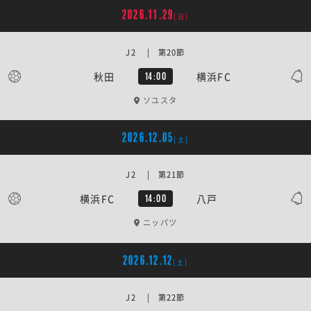
2026.11.29
[日]
J2 | 第20節
秋田
横浜FC
14:00
ソユスタ
2026.12.05
[土]
J2 | 第21節
横浜FC
八戸
14:00
ニッパツ
2026.12.12
[土]
J2 | 第22節