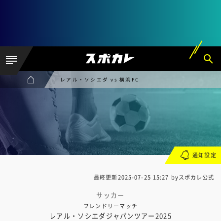
レアル・ソシエダ vs 横浜FC
通知設定
最終更新
2025-07-25 15:27
byスポカレ公式
サッカー
フレンドリーマッチ
レアル・ソシエダジャパンツアー2025