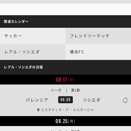
関連カレンダー
サッカー
フレンドリーマッチ
レアル・ソシエダ
横浜FC
レアル・ソシエダの日程
08.17
[日]
リーガ | 第1節
バレンシア
ソシエダ
04:30
エスタディオ・デ・メスタージャ
08.25
[月]