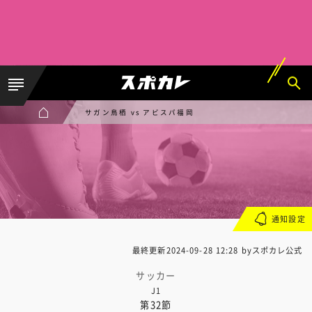
サガン鳥栖 vs アビスパ福岡
通知設定
最終更新
2024-09-28 12:28
byスポカレ公式
サッカー
J1
第32節