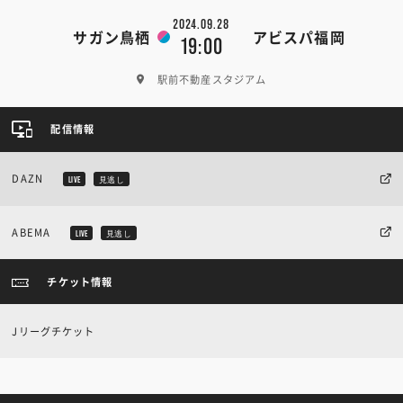
2024.09.28
サガン鳥栖
アビスパ福岡
19:00
駅前不動産スタジアム
配信情報
DAZN
LIVE
見逃し
ABEMA
LIVE
見逃し
チケット情報
Jリーグチケット