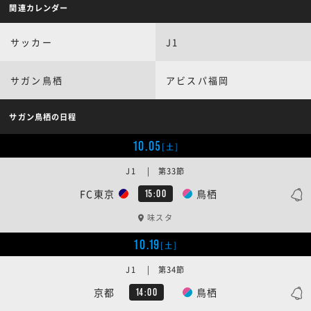
関連カレンダー
サッカー
J1
サガン鳥栖
アビスパ福岡
サガン鳥栖の日程
10.05
[土]
J1 | 第33節
FC東京
鳥栖
15:00
味スタ
10.19
[土]
J1 | 第34節
京都
鳥栖
14:00