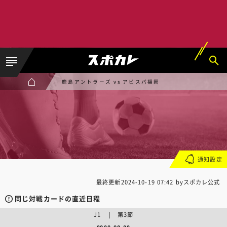
鹿島アントラーズ vs アビスパ福岡
通知設定
最終更新
2024-10-19 07:42
byスポカレ公式
同じ対戦カードの直近日程
J1 | 第3節