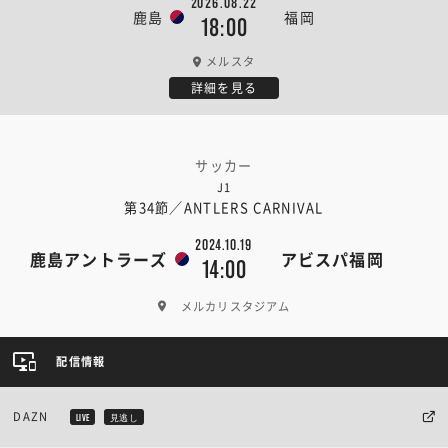
2026.08.22
鹿島
福岡
18:00
メルスタ
詳細を見る
サッカー
J1
第34節／ANTLERS CARNIVAL
2024.10.19
鹿島アントラーズ
アビスパ福岡
14:00
メルカリスタジアム
配信情報
DAZN
LIVE
見逃し