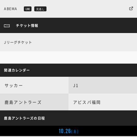
ABEMA
LIVE
見逃し
チケット情報
Jリーグチケット
関連カレンダー
サッカー
J1
鹿島アントラーズ
アビスパ福岡
鹿島アントラーズの日程
10.26
[土]