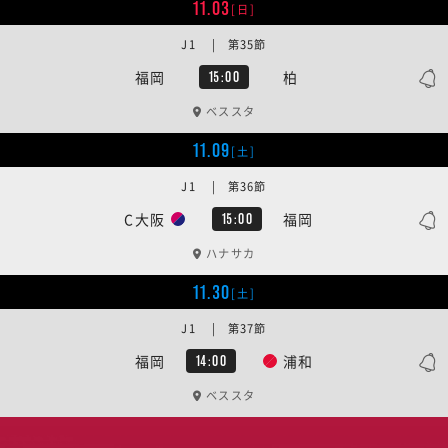
11.03
[日]
J1 | 第35節
福岡
柏
15:00
ベススタ
11.09
[土]
J1 | 第36節
C大阪
福岡
15:00
ハナサカ
11.30
[土]
J1 | 第37節
福岡
浦和
14:00
ベススタ