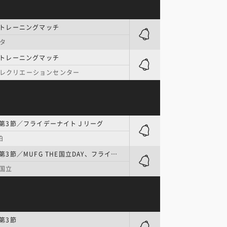
 トレーニングマッチ
タ
 トレーニングマッチ
レクリエーションセンター
 第3節／フライデーナイトＪリーグ
柏
J1 | 第3節／MUFG THE国立DAY、フライデーナイトＪリーグ
G国立
 第3節