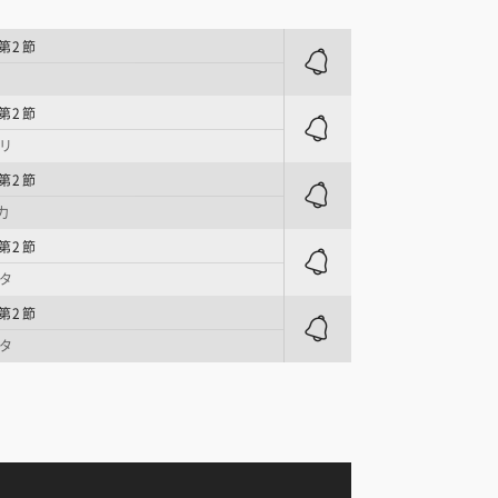
 第2節
 第2節
リ
 第2節
力
 第2節
タ
 第2節
タ