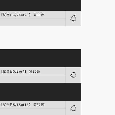
【試合日4/24or25】 第33節
【試合日5/3or4】 第35節
【試合日5/15or16】 第37節