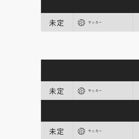
未定
サッカー
未定
サッカー
未定
サッカー