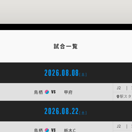
試合一覧
2026.08.08
[土]
J2 |
鳥栖
甲府
VS
駅スタ
2026.08.22
[土]
J2 |
鳥栖
栃木C
VS