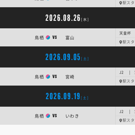
駅スタ
2026.08.26
[水]
天皇杯 
鳥栖
富山
VS
駅スタ
2026.09.05
[土]
J2 |
鳥栖
宮崎
VS
駅スタ
2026.09.19
[土]
J2 |
鳥栖
いわき
VS
駅スタ