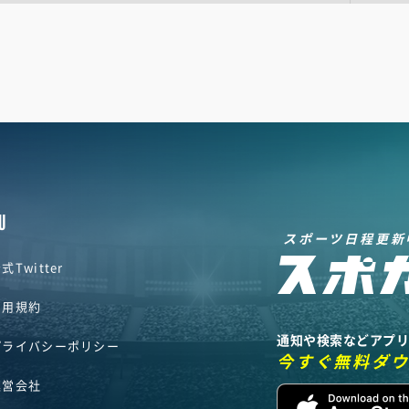
U
スポーツ日程更新
式Twitter
利用規約
通知や検索などアプ
プライバシーポリシー
今すぐ無料ダ
運営会社