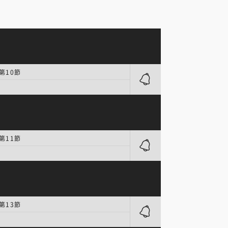
第10節
第11節
第13節