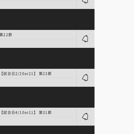
第22節
【試合日2/20or21】 第23節
【試合日4/10or11】 第31節