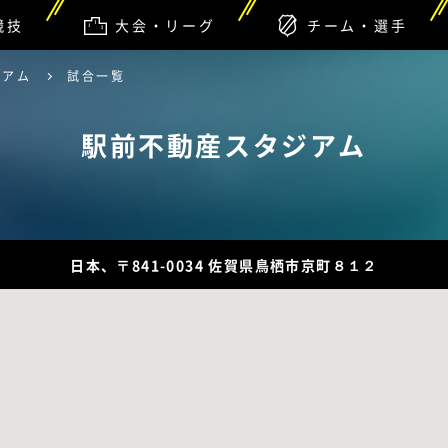
競技
大会・リーグ
チーム・選手
ジアム
試合一覧
駅前不動産スタジアム
日本、〒841-0034 佐賀県鳥栖市京町８１２