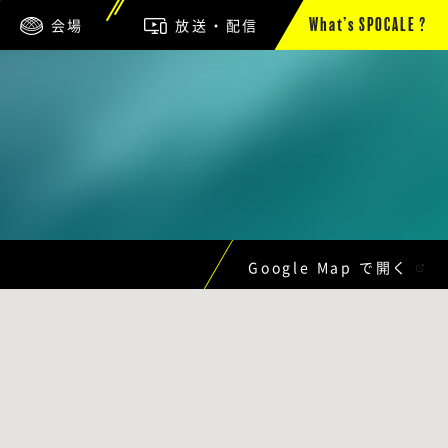
会場
放送・配信
What’s SPOCALE ?
Google Map で開く