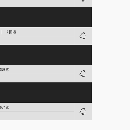
| 2回戦
 第5節
 第7節