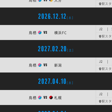
鳥栖
大分
VS
駅スタ
2026.12.12
[土]
J2 | 
鳥栖
横浜FC
VS
駅スタ
2027.02.20
[土]
J2 | 
鳥栖
新潟
VS
駅スタ
2027.04.10
[土]
J2 | 
鳥栖
札幌
VS
駅スタ