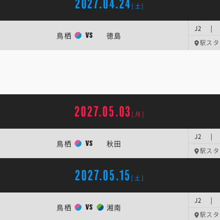
2027.04.24
[土]
J2 | 
鳥栖
徳島
VS
駅スタ
2027.05.03
[月]
J2 | 
鳥栖
秋田
VS
駅スタ
2027.05.15
[土]
J2 | 
鳥栖
湘南
VS
駅スタ