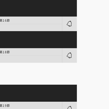
第16節
第18節
第19節