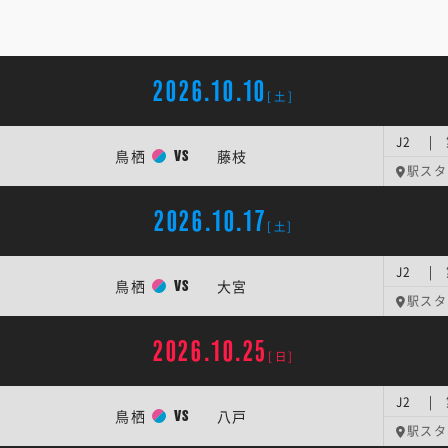
2026.10.10
[土]
J2 | 
鳥栖
藤枝
VS
駅スタ
2026.10.17
[土]
J2 | 
鳥栖
大宮
VS
駅スタ
2026.10.25
[日]
J2 | 
鳥栖
八戸
VS
駅スタ