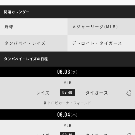
関連カレンダー
野球
メジャーリーグ(MLB)
タンパベイ・レイズ
デトロイト・タイガース
タンパベイ・レイズの日程
06.03
[水]
MLB
レイズ
タイガース
07:40
トロピカーナ・フィールド
06.04
[木]
MLB