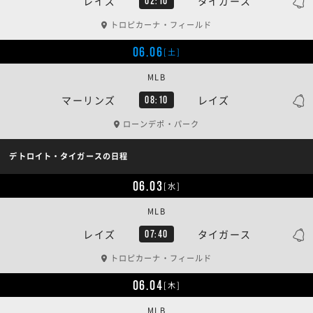
レイズ
タイガース
02:10
トロピカーナ・フィールド
06.06
[土]
MLB
マーリンズ
レイズ
08:10
ローンデポ・パーク
デトロイト・タイガースの日程
06.03
[水]
MLB
レイズ
タイガース
07:40
トロピカーナ・フィールド
06.04
[木]
MLB