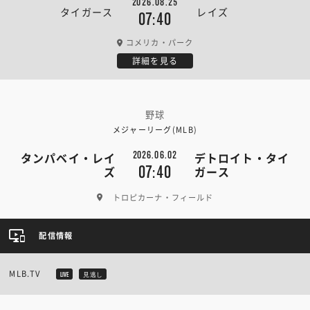
2026.08.25
タイガース
レイズ
07:40
コメリカ・パーク
詳細を見る
野球
メジャーリーグ(MLB)
2026.06.02
タンパベイ・レイ
デトロイト・タイ
07:40
ズ
ガース
トロピカーナ・フィールド
配信情報
MLB.TV
LIVE
見逃し