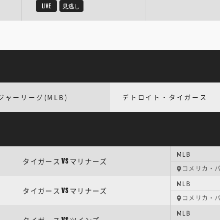
LIVE
見逃し
ジャーリーグ(MLB)
デトロイト・タイガース
MLB
タイガース
マリナーズ
VS
コメリカ・
MLB
タイガース
マリナーズ
VS
コメリカ・
MLB