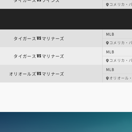
タイガース
ツインズ
VS
コメリカ・
MLB
タイガース
マリナーズ
VS
コメリカ・
MLB
タイガース
マリナーズ
VS
コメリカ・
MLB
オリオールズ
マリナーズ
VS
オリオール