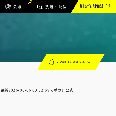
会場
放送・配信
What’s SPOCALE ?
この試合を通知する
終更新
2026-06-06 00:02
byスポカレ公式