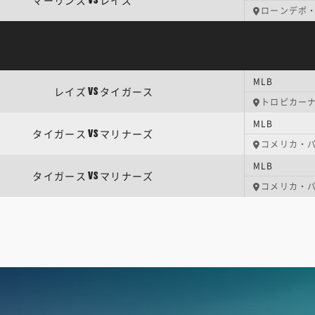
マーリンズ
レイズ
VS
ローンデポ
MLB
レイズ
タイガース
VS
トロピカー
MLB
タイガース
マリナーズ
VS
コメリカ・
MLB
タイガース
マリナーズ
VS
コメリカ・