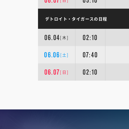
06.07
05:10
[日]
デトロイト・タイガースの日程
06.04
02:10
[木]
06.06
07:40
[土]
06.07
02:10
[日]