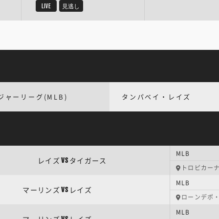
LIVE
見逃し
ジャーリーグ(MLB)
タンパベイ・レイズ
MLB
レイズ
タイガース
VS
トロピカー
MLB
マーリンズ
レイズ
VS
ローンデポ
MLB