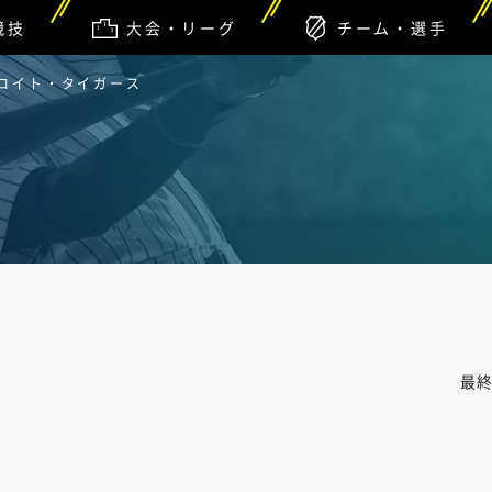
競技
大会・リーグ
チーム・選手
トロイト・タイガース
最