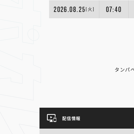
2026.08.25
07:40
[火]
タンパ
配信情報