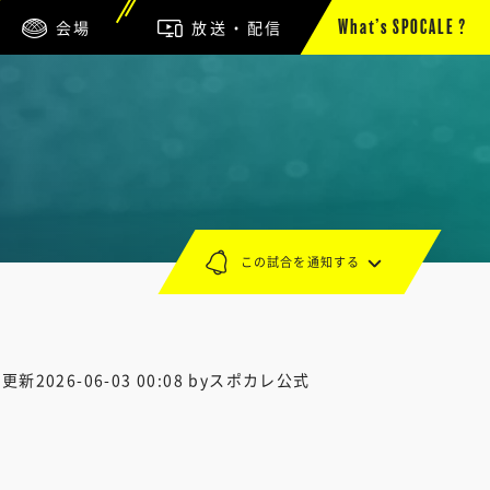
会場
放送・配信
What’s SPOCALE ?
この試合を通知する
終更新
2026-06-03 00:08
byスポカレ公式