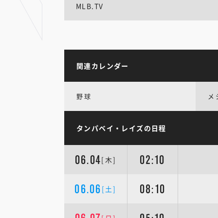
MLB.TV
関連カレンダー
野球
メ
タンパベイ・レイズの日程
06.04
02:10
[木]
06.06
08:10
[土]