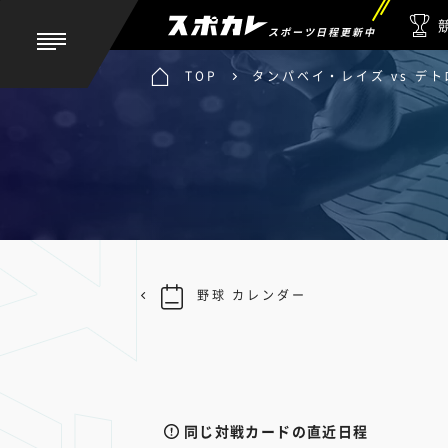
スポーツ日程更新中
TOP
タンパベイ・レイズ vs デ
野球 カレンダー
同じ対戦カードの直近日程