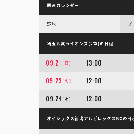
関連カレンダー
野球
プ
埼玉西武ライオンズ(2軍)の日程
09.21
13:00
[日]
09.23
12:00
[火]
09.24
12:00
[水]
オイシックス新潟アルビレックスBCの日