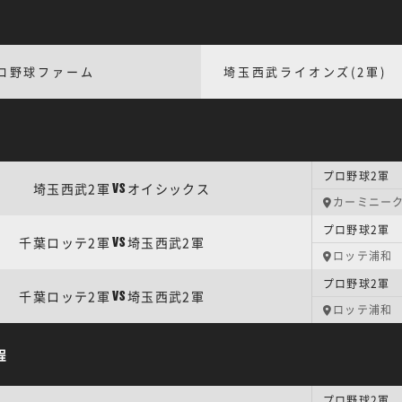
ロ野球ファーム
埼玉西武ライオンズ(2軍)
プロ野球2軍 
埼玉西武2軍
オイシックス
VS
カーミニー
プロ野球2軍 
千葉ロッテ2軍
埼玉西武2軍
VS
ロッテ浦和
プロ野球2軍 
千葉ロッテ2軍
埼玉西武2軍
VS
ロッテ浦和
程
プロ野球2軍 