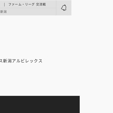
 | ファーム・リーグ 交流戦
フ新潟
ス新潟アルビレックス