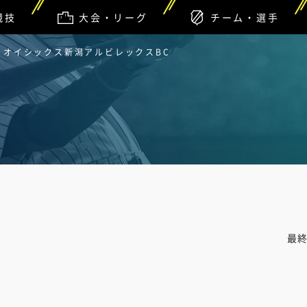
競技
大会・リーグ
チーム・選手
vs オイシックス新潟アルビレックスBC
最