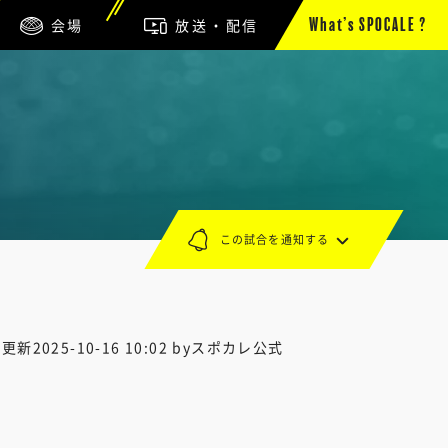
会場
放送・配信
What’s SPOCALE ?
この試合を通知する
終更新
2025-10-16 10:02
byスポカレ公式