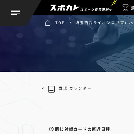
スポーツ日程更新中
TOP
埼玉西武ライオンズ(2軍) 
野球 カレンダー
同じ対戦カードの直近日程