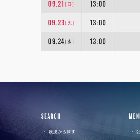
09.21
13:00
[日]
09.23
13:00
[火]
09.24
13:00
[水]
SEARCH
MEN
競技から探す
公