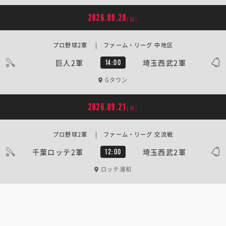
2026.09.20
[日]
プロ野球2軍 | ファーム・リーグ 中地区
巨人2軍
埼玉西武2軍
14:00
Gタウン
2026.09.21
[月]
プロ野球2軍 | ファーム・リーグ 交流戦
千葉ロッテ2軍
埼玉西武2軍
12:00
ロッテ浦和