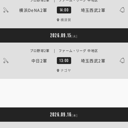
プロ野球2軍 | ファーム・リーグ 中地区
横浜DeNA2軍
埼玉西武2軍
14:00
横須賀
2026.09.15
[火]
プロ野球2軍 | ファーム・リーグ 中地区
中日2軍
埼玉西武2軍
13:00
ナゴヤ
2026.09.16
[水]