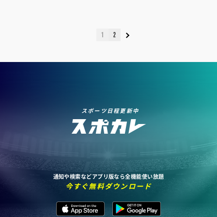
1
2
スポーツ日程更新中
通知や検索などアプリ版なら全機能使い放題
今すぐ無料ダウンロード