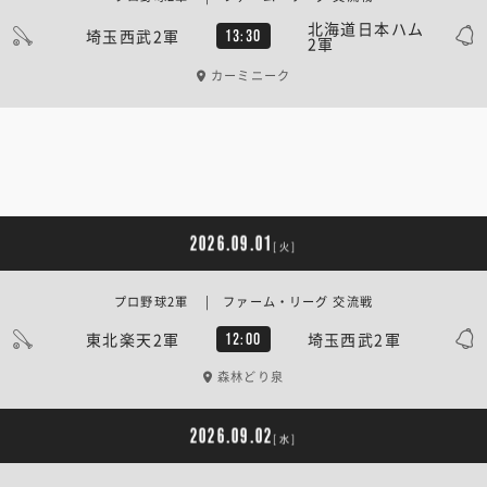
北海道日本ハム
埼玉西武2軍
13:30
2軍
カーミニーク
2026.09.01
[火]
プロ野球2軍 | ファーム・リーグ 交流戦
東北楽天2軍
埼玉西武2軍
12:00
森林どり泉
2026.09.02
[水]