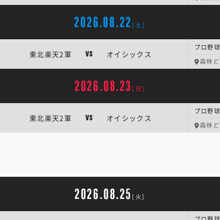
2026.08.22
[土]
プロ野球
東北楽天2軍
オイシックス
VS
森林ど
2026.08.23
[日]
プロ野球
東北楽天2軍
オイシックス
VS
森林ど
2026.08.25
[火]
プロ野球