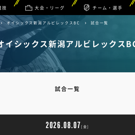
競技
大会・リーグ
チーム・選手
オイシックス新潟アルビレックスBC
試合一覧
オイシックス新潟アルビレックスB
試合一覧
2026.08.07
[金]