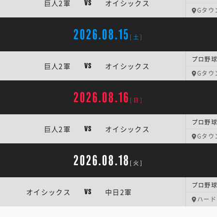
巨人2軍
オイシックス
VS
Gタウ
2026.08.15
[土]
プロ野球
巨人2軍
オイシックス
VS
Gタウ
2026.08.16
[日]
プロ野球
巨人2軍
オイシックス
VS
Gタウ
2026.08.18
[火]
プロ野球
オイシックス
中日2軍
VS
ハード