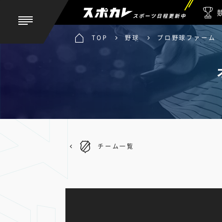
スポーツ日程更新中
TOP
野球
プロ野球ファーム
チーム一覧