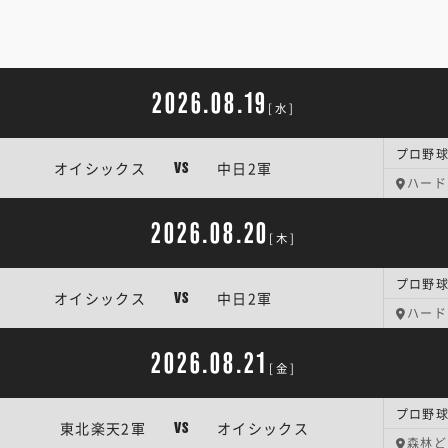
2026.08.19
[水]
プロ野球
オイシックス
中日2軍
VS
ハード
2026.08.20
[木]
プロ野球
オイシックス
中日2軍
VS
ハード
2026.08.21
[金]
プロ野球
東北楽天2軍
オイシックス
VS
森林ど