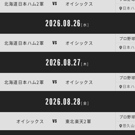
北海道日本ハム2軍
オイシックス
VS
日本ハ
2026.08.26
[水]
プロ野球
北海道日本ハム2軍
オイシックス
VS
日本ハ
2026.08.27
[木]
プロ野球
北海道日本ハム2軍
オイシックス
VS
日本ハ
2026.08.28
[金]
プロ野球
オイシックス
東北楽天2軍
VS
悠久山