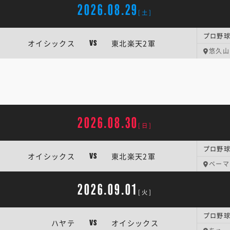
2026.08.29
[土]
プロ野球
オイシックス
東北楽天2軍
VS
悠久山
2026.08.30
[日]
プロ野球
オイシックス
東北楽天2軍
VS
ベーマ
2026.09.01
[火]
プロ野球
ハヤテ
オイシックス
VS