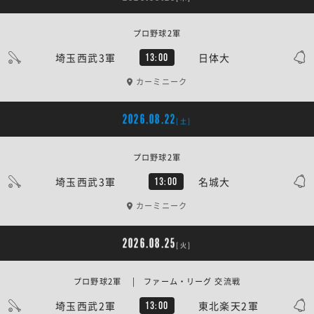
プロ野球2軍
埼玉西武3軍
日体大
13:00
カーミニーク
2026.08.22
[土]
プロ野球2軍
埼玉西武3軍
名城大
13:00
カーミニーク
2026.08.25
[火]
プロ野球2軍 | ファーム・リーグ 交流戦
埼玉西武2軍
東北楽天2軍
13:00