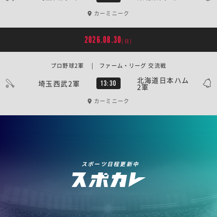
カーミニーク
2026.08.30
[日]
プロ野球2軍 | ファーム・リーグ 交流戦
北海道日本ハム
埼玉西武2軍
13:30
2軍
カーミニーク
スポーツ日程更新中