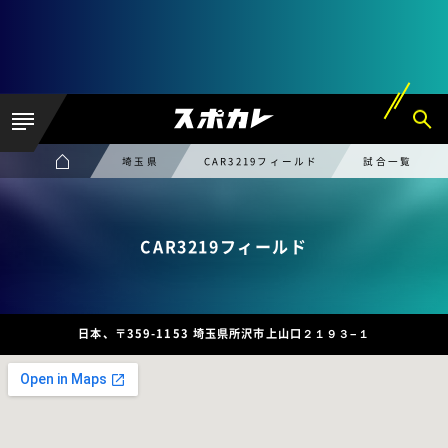
埼玉県
CAR3219フィールド
試合一覧
CAR3219フィールド
日本、〒359-1153 埼玉県所沢市上山口２１９３−１