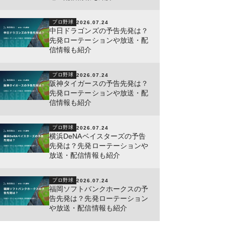
プロ野球
2026.07.24
中日ドラゴンズの予告先発は？
先発ローテーションや放送・配
信情報も紹介
プロ野球
2026.07.24
阪神タイガースの予告先発は？
先発ローテーションや放送・配
信情報も紹介
プロ野球
2026.07.24
横浜DeNAベイスターズの予告
先発は？先発ローテーションや
放送・配信情報も紹介
プロ野球
2026.07.24
福岡ソフトバンクホークスの予
告先発は？先発ローテーション
や放送・配信情報も紹介