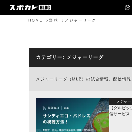
HOME
野球
メジャーリーグ
カテゴリー:
メジャーリーグ
メジャーリーグ（MLB）の試合情報、配信情
メジャー
【ダルビッ
信サービス