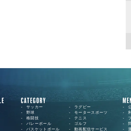
サッカー
ラグビー
野球
モータースポーツ
格闘技
テニス
バレーボール
ゴルフ
バスケットボール
動画配信サービス