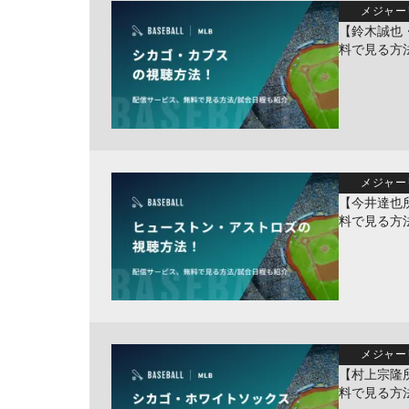
メジャー
【鈴木誠也
料で見る方
メジャー
【今井達也
料で見る方
メジャー
【村上宗隆
料で見る方