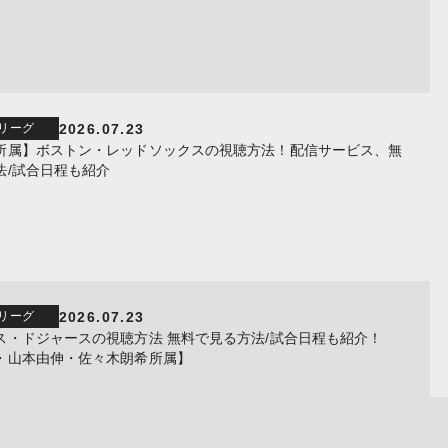
2026.07.23
リーグ
所属】ボストン・レッドソックスの視聴方法！配信サービス、無
法/試合日程も紹介
2026.07.23
リーグ
ス・ドジャースの視聴方法 無料で見る方法/試合日程も紹介！
・山本由伸・佐々木朗希所属】