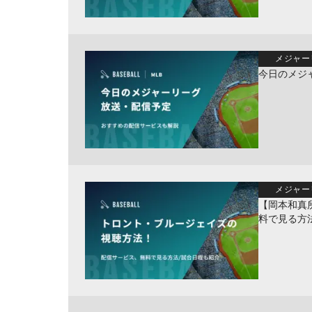
メジャー
今日のメジ
メジャー
【岡本和真
料で見る方