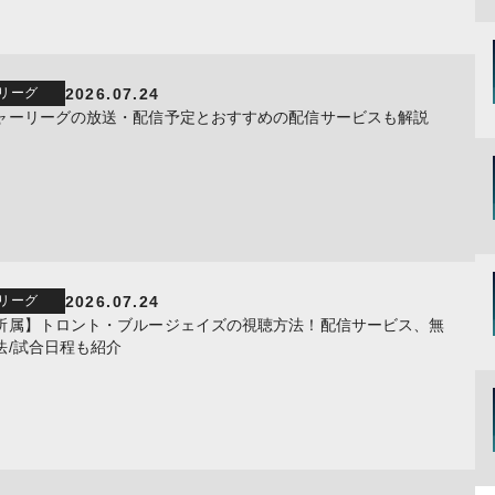
2026.07.24
リーグ
ャーリーグの放送・配信予定とおすすめの配信サービスも解説
2026.07.24
リーグ
所属】トロント・ブルージェイズの視聴方法！配信サービス、無
法/試合日程も紹介