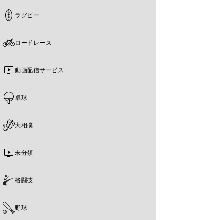
ラグビー
ロードレース
動画配信サービス
卓球
大相撲
未分類
格闘技
野球