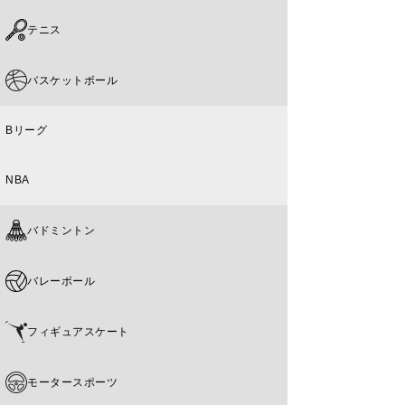
テニス
バスケットボール
Bリーグ
NBA
バドミントン
バレーボール
フィギュアスケート
モータースポーツ