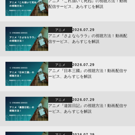
アニメ『これ描いて死ね』の視聴方法！動画
配信サービス、あらすじを解説
2026.07.29
アニメ
アニメ『さよならララ』の視聴方法！動画配
信サービス、あらすじを解説
2026.07.29
アニメ
アニメ『日本三國』の視聴方法！動画配信サ
ービス、あらすじを解説
2026.07.29
アニメ
アニメ『違国日記』の視聴方法！動画配信サ
ービス、あらすじを解説
2026.07.29
アニメ