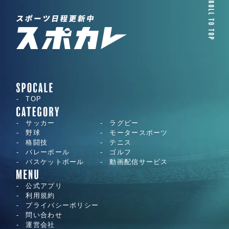
TOP
サッカー
ラグビー
野球
モータースポーツ
格闘技
テニス
バレーボール
ゴルフ
バスケットボール
動画配信サービス
公式アプリ
利用規約
プライバシーポリシー
問い合わせ
運営会社