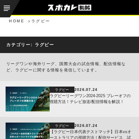
HOME
ラグビー
カテゴリー:
ラグビー
リーグワンや海外リーグ、国際大会の試合情報、配信情報な
ど、ラグビーに関する情報を発信しています。
2026.07.24
ラグビー
ラグビーリーグワン2024-2025 プレーオフの
視聴方法！テレビ放送/配信情報を解説！
2026.07.24
ラグビー
【ラグビー日本代表テストマッチ】日本vsオ
ーストラリアの視聴方法！配信サービス、試