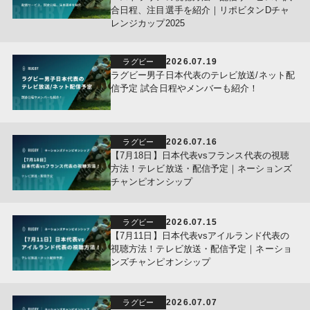
合日程、注目選手を紹介｜リポビタンDチャ
レンジカップ2025
2026.07.19
ラグビー
ラグビー男子日本代表のテレビ放送/ネット配
信予定 試合日程やメンバーも紹介！
2026.07.16
ラグビー
【7月18日】日本代表vsフランス代表の視聴
方法！テレビ放送・配信予定｜ネーションズ
チャンピオンシップ
2026.07.15
ラグビー
【7月11日】日本代表vsアイルランド代表の
視聴方法！テレビ放送・配信予定｜ネーショ
ンズチャンピオンシップ
2026.07.07
ラグビー