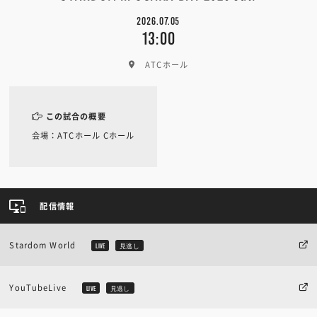
2026.07.05
13:00
ATCホール
この試合の概要
会場：ATCホール Cホール
配信情報
Stardom World
LIVE
見逃し
YouTubeLive
LIVE
見逃し