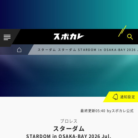
スターダム スターダム STARDOM in OSAKA-BAY 2026 J
通知設定
最終更新05:40 byスポカレ公式
プロレス
スターダム
STARDOM in OSAKA-BAY 2026 Jul.