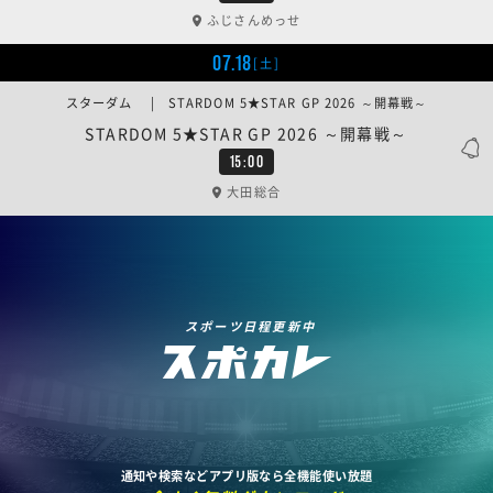
ふじさんめっせ
07.18
[土]
スターダム | STARDOM 5★STAR GP 2026 ～開幕戦～
STARDOM 5★STAR GP 2026 ～開幕戦～
15:00
大田総合
スポーツ日程更新中
通知や検索などアプリ版なら全機能使い放題