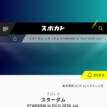
スターダム スターダム STARDOM in FUJI 2026 Jul.
通知設定
最終更新20:59 byスポカレ公式
プロレス
スターダム
STARDOM in FUJI 2026 Jul.