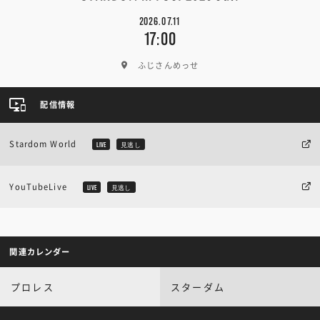
2026.07.11
17:00
ふじさんめっせ
配信情報
Stardom World
LIVE
見逃し
YouTubeLive
LIVE
見逃し
関連カレンダー
プロレス
スターダム