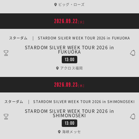
ビッグ・ローズ
2026.09.22
[火]
スターダム | STARDOM SILVER WEEK TOUR 2026 in FUKUOKA
STARDOM SILVER WEEK TOUR 2026 in
FUKUOKA
13:00
アクロス福岡
2026.09.23
[水]
スターダム | STARDOM SILVER WEEK TOUR 2026 in SHIMONOSEKI
STARDOM SILVER WEEK TOUR 2026 in
SHIMONOSEKI
13:00
海峡メッセ