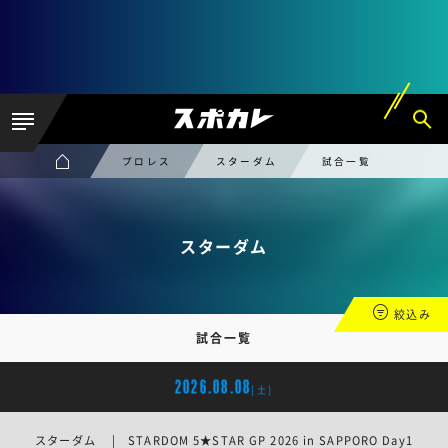
プロレス
スターダム
試合一覧
スターダム
絞込み
試合一覧
2026.08.08
[土]
スターダム | STARDOM 5★STAR GP 2026 in SAPPORO Day1