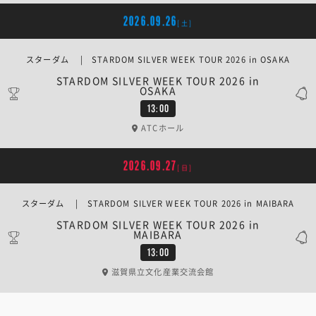
2026.09.26
[土]
スターダム | STARDOM SILVER WEEK TOUR 2026 in OSAKA
STARDOM SILVER WEEK TOUR 2026 in
OSAKA
13:00
ATCホール
2026.09.27
[日]
スターダム | STARDOM SILVER WEEK TOUR 2026 in MAIBARA
STARDOM SILVER WEEK TOUR 2026 in
MAIBARA
13:00
滋賀県立文化産業交流会館