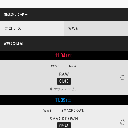
関連カレンダー
プロレス
WWE
WWEの日程
11.04
[月]
WWE | RAW
RAW
01:00
サウジアラビア
11.09
[土]
WWE | SMACKDOWN
SMACKDOWN
09:45