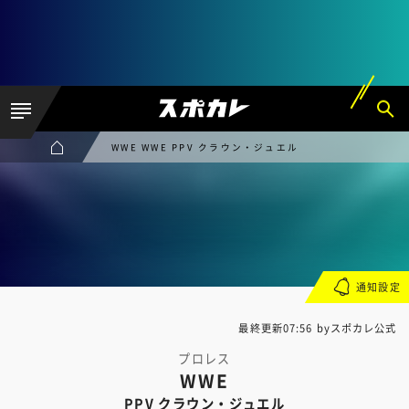
WWE WWE PPV クラウン・ジュエル
通知設定
最終更新07:56 byスポカレ公式
プロレス
WWE
PPV クラウン・ジュエル