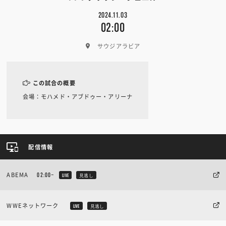
2024.11.03
02:00
サウジアラビア
この試合の概要
会場：モハメド・アブドゥー・アリーナ
配信情報
ABEMA
02:00~
LIVE
見逃し
WWEネットワーク
LIVE
見逃し