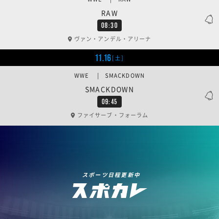
RAW
08:30
ヴァン・アンデル・アリーナ
11.16
[土]
WWE | SMACKDOWN
SMACKDOWN
09:45
ファイサーブ・フォーラム
スポーツ日程更新中