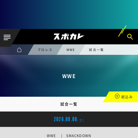
プロレス
WWE
試合一覧
WWE
絞込み
試合一覧
2026.08.08
[土]
WWE | SMACKDOWN