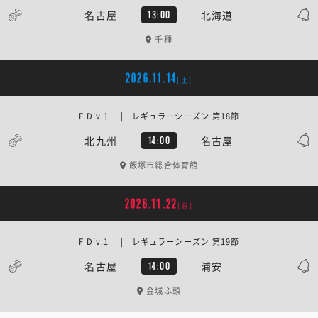
名古屋
北海道
13:00
千種
2026.11.14
[土]
F Div.1 | レギュラーシーズン 第18節
北九州
名古屋
14:00
飯塚市総合体育館
2026.11.22
[日]
F Div.1 | レギュラーシーズン 第19節
名古屋
浦安
14:00
金城ふ頭