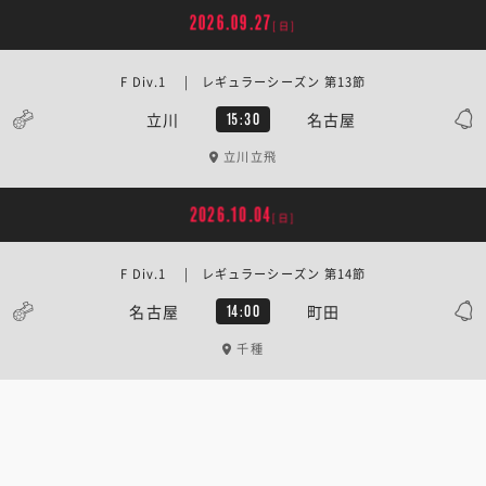
2026.09.27
[日]
F Div.1 | レギュラーシーズン 第13節
立川
名古屋
15:30
立川立飛
2026.10.04
[日]
F Div.1 | レギュラーシーズン 第14節
名古屋
町田
14:00
千種