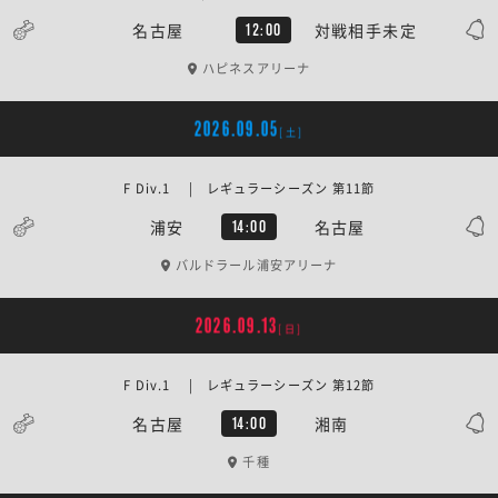
名古屋
対戦相手未定
12:00
ハピネスアリーナ
2026.09.05
[土]
F Div.1 | レギュラーシーズン 第11節
浦安
名古屋
14:00
バルドラール浦安アリーナ
2026.09.13
[日]
F Div.1 | レギュラーシーズン 第12節
名古屋
湘南
14:00
千種