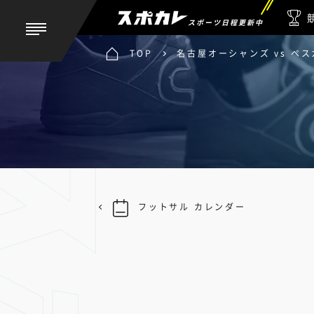
スポーツ日程更新中
TOP
名古屋オーシャンズ vs ペ
フットサル カレンダー