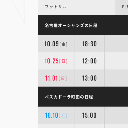
フットサル
F
名古屋オーシャンズの日程
10.09
18:30
[金]
10.25
12:00
[日]
11.01
13:00
[日]
ペスカドーラ町田の日程
10.10
15:00
[土]