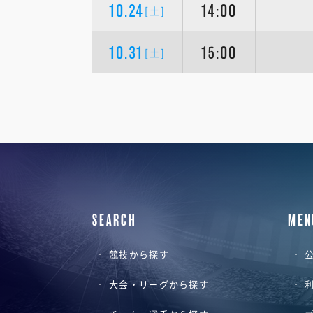
10.24
14:00
[土]
10.31
15:00
[土]
SEARCH
MEN
競技から探す
公
大会・リーグから探す