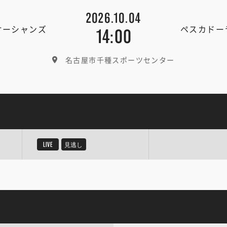
2026.10.04
オーシャンズ
ペスカドー
14:00
名古屋市千種スポーツセンター
LIVE
見逃し