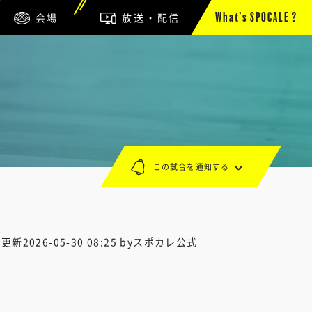
会場
放送・配信
What’s SPOCALE ?
この試合を通知する
終更新
2026-05-30 08:25
byスポカレ公式