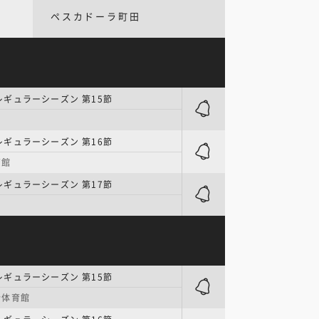
ペスカドーラ町田
| レギュラーシーズン 第15節
| レギュラーシーズン 第16節
育館
| レギュラーシーズン 第17節
| レギュラーシーズン 第15節
合体育館