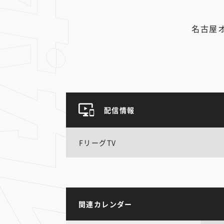
名古屋
配信情報
FリーグTV
関連カレンダー